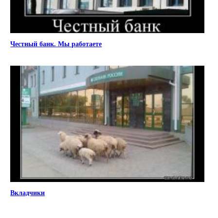
Честный банк. Мы работаете
Вкладчики