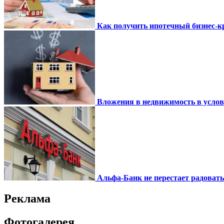
Как получить ипотечный бизнес-кр
Вложения в недвижимость в усло
Альфа-Банк не перестает радоват
Реклама
Фотогалерея