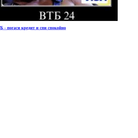
Б - погаси кредит и спи спокойно