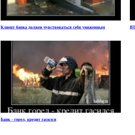
Клиент банка должен чувствоваться себя униженным
ВТ
Банк - горел, кредит гасился