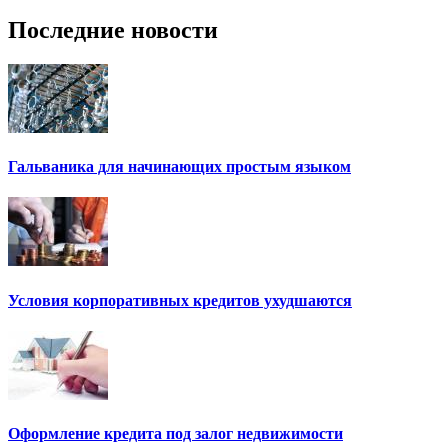
Последние новости
Гальваника для начинающих простым языком
Условия корпоративных кредитов ухудшаются
Оформление кредита под залог недвижимости