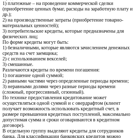
1) платежные – на проведение коммерческой сделки
(приобретение ценных бумаг, расходы на заработную плату и
др.);
2) на производственные затраты (приобретение товарно-
материальных ценностей);
3) потребительские кредиты, которые предназначены для
физических лиц;
По форме кредиты могут быть:
1) безналичными, которые являются зачислением денежных
средств на счет заемщика;
2) с использованием векселей;
3) смешанные.
Различаются кредиты по времени погашения:
1) погашение одной суммой;
2) равными частями через определенные периоды времени;
3) неравными долями через разные периоды времени
(сложный, прогрессивный, сезонный).
По технике предоставления кредитование может
осуществляться одной суммой и с овердрафтом (клиент
получает возможность использовать кредитный счет, в
размере превышения кредитных поступлений, максимально
допустимая сумма и сроки оговариваются в кредитном
договоре).
В отдельную группу выделяют кредиты для сотрудников
банка. Для классификации банковских кредитов можно