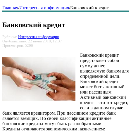
Главная
/
Интересная информация
/
Банковский кредит
Банковский кредит
Рубрика:
Интересная информация
Опубликовано: 22 июня 2018, 12:37
Просмотров: 5206
Банковский кредит
представляет собой
сумму денег,
выделяемую банком для
определенной цели.
Банковский кредит
может быть активный
или пассивным.
Активный банковский
кредит – это тот кредит,
если в данном случае
банк является кредитором. При пассивном кредите банк
является заемщик. По своей классификации активные
банковские кредиты могут быть разнообразными.
Кредиты отличаются экономическим назначением: