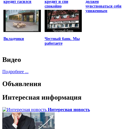
кредит гасился
кредит и спи
должен
спокойно
чувствоваться себя
униженным
Вкладчики
Честный банк. Мы
работаете
Видео
Подробнее ...
Объявления
Интересная информация
Интересная новость