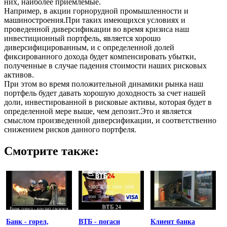
них, наиболее приемлемые.
Например, в акции горнорудной промышленности и
машиностроения.При таких имеющихся условиях и
проведенной диверсификации во время кризиса наш
инвестиционный портфель, является хорошо
диверсифицированным, и с определенной долей
фиксированного дохода будет компенсировать убытки,
полученные в случае падения стоимости наших рисковых
активов.
При этом во время положительной динамики рынка наш
портфель будет давать хорошую доходность за счет нашей
доли, инвестированной в рисковые активы, которая будет в
определенной мере выше, чем депозит.Это и является
смыслом произведенной диверсификации, и соответственно
снижением рисков данного портфеля.
Смотрите также:
Банк - горел,
ВТБ - погаси
Клиент банка