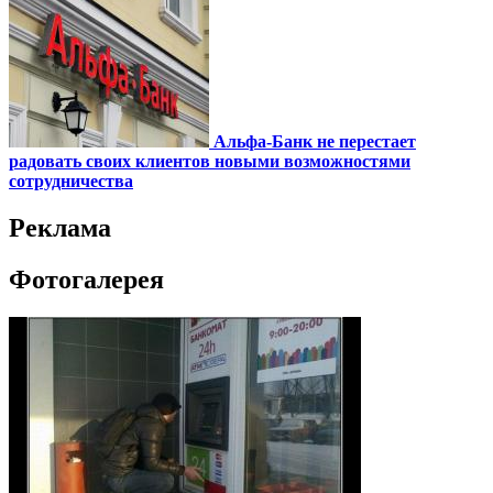
Альфа-Банк не перестает
радовать своих клиентов новыми возможностями
сотрудничества
Реклама
Фотогалерея