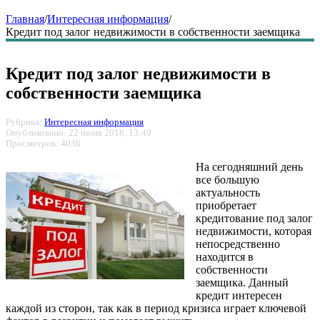
Главная
/
Интересная информация
/
Кредит под залог недвижимости в собственности заемщика
Кредит под залог недвижимости в
собственности заемщика
Рубрика:
Интересная информация
Опубликовано: 22 июня 2018, 13:49
Просмотров: 4036
На сегодняшний день
все большую
актуальность
приобретает
кредитование под залог
недвижимости, которая
непосредственно
находится в
собственности
заемщика. Данный
кредит интересен
каждой из сторон, так как в период кризиса играет ключевой