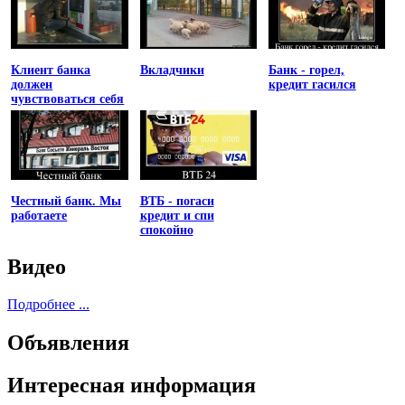
Клиент банка
Вкладчики
Банк - горел,
должен
кредит гасился
чувствоваться себя
униженным
Честный банк. Мы
ВТБ - погаси
работаете
кредит и спи
спокойно
Видео
Подробнее ...
Объявления
Интересная информация