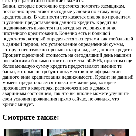
фактор в развитии и помогает выжить.
Банки, которые постоянно стремятся помогать заемщикам,
постоянно предлагают выгодные условия по этому виду
кредитования. В частности это касается ставок по процентам
и условий предоставления данного кредита. Кредит на
недвижимость выдается на выгодных условиях в виде
ипотечного кредитования. Конечно есть и большой
недостаток, который определяется экспертами как глобальный
в данный период, это установление определенной суммы,
которую невозможно превышать при выдаче данного кредита.
Процент оценочной стоимость на сегодняшний день нашими
российскими банками стоит на отметке 50-80%, при этом еще
более меньшую сумму кредита предоставляют именно те
банки, которые не требуют документов при оформлении
данного вида кредитования недвижимости. Кредит на данный
момент предоставляется только тем жильцам, которые
проживают в квартирах, расположенных в домах с
аварийным состоянием, так что вы вполне можете улучшить
свои условия проживания прямо сейчас, не ожидая, что
кризис минует.
Смотрите также: