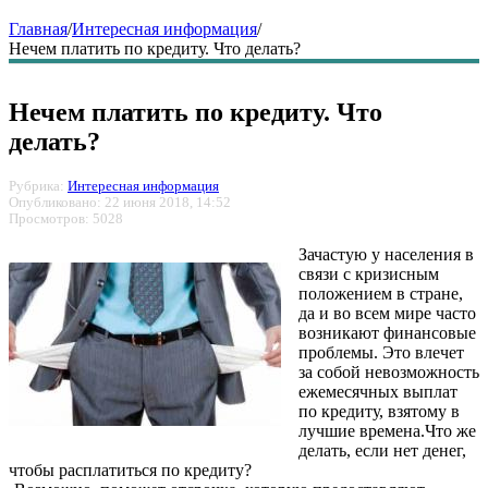
Главная
/
Интересная информация
/
Нечем платить по кредиту. Что делать?
Нечем платить по кредиту. Что
делать?
Рубрика:
Интересная информация
Опубликовано: 22 июня 2018, 14:52
Просмотров: 5028
Зачастую у населения в
связи с кризисным
положением в стране,
да и во всем мире часто
возникают финансовые
проблемы. Это влечет
за собой невозможность
ежемесячных выплат
по кредиту, взятому в
лучшие времена.Что же
делать, если нет денег,
чтобы расплатиться по кредиту?