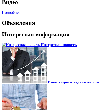
Видео
Подробнее ...
Объявления
Интересная информация
Интересная новость
Инвестиции в недвижимость