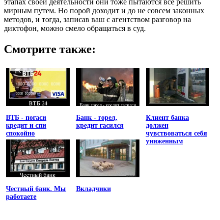
этапах своей деятельности они тоже пытаются все решить
мирным путем. Но порой доходит и до не совсем законных
методов, и тогда, записав ваш с агентством разговор на
диктофон, можно смело обращаться в суд.
Смотрите также:
ВТБ - погаси
Банк - горел,
Клиент банка
кредит и спи
кредит гасился
должен
спокойно
чувствоваться себя
униженным
Честный банк. Мы
Вкладчики
работаете