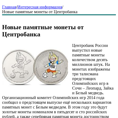
Главная
/
Интересная информация
/
Новые памятные монеты от Центробанка
Новые памятные монеты от
Центробанка
Центробанк России
выпустил новые
памятные монеты
количеством десять
миллионов штук. На
монетах изображены
три талисмана
предстоящих
Олимпийских игр в
Сочи – Леопард, Зайка
и Белый медведь.
Организационный комитет Олимпийских игр 2014 года
сообщил о предстоящем выпуске ещё нескольких вариантов
памятных монет с Белым медведем. В этом году это будут
золотые монеты номиналом в пятьдесят и сто российских
рублей, а также серебряная памятная монета достоинством