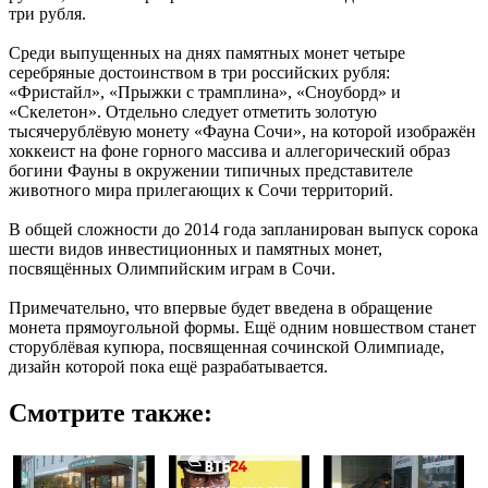
три рубля.
Среди выпущенных на днях памятных монет четыре
серебряные достоинством в три российских рубля:
«Фристайл», «Прыжки с трамплина», «Сноуборд» и
«Скелетон». Отдельно следует отметить золотую
тысячерублёвую монету «Фауна Сочи», на которой изображён
хоккеист на фоне горного массива и аллегорический образ
богини Фауны в окружении типичных представителе
животного мира прилегающих к Сочи территорий.
В общей сложности до 2014 года запланирован выпуск сорока
шести видов инвестиционных и памятных монет,
посвящённых Олимпийским играм в Сочи.
Примечательно, что впервые будет введена в обращение
монета прямоугольной формы. Ещё одним новшеством станет
сторублёвая купюра, посвященная сочинской Олимпиаде,
дизайн которой пока ещё разрабатывается.
Смотрите также: