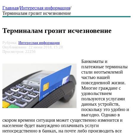
Главная
/
Интересная информация
/
Терминалам грозит исчезновение
Терминалам грозит исчезновение
Рубрика:
Интересная информация
Опубликовано: 22 июня 2018, 15:28
Просмотров: 22256
Банкоматы и
платежные терминалы
стали неотъемлемой
частью нашей
повседневной жизни.
Многие граждане с
удовольствием
пользуются услугами
данных устройств,
поскольку это удобно и
выгодно. Однако в
скором времени ситуация может существенно изменится и
население будет вынуждено оплачивать услуги
непосредственно в банках, на почте либо производить все