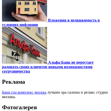
Вложения в недвижимость в
условиях инфляции
Альфа-Банк не перестает
радовать своих клиентов новыми возможностями
сотрудничества
Реклама
Баня спа комплекс москва
лучшие spa салоны и релакс студии
москвы.
Фотогалерея