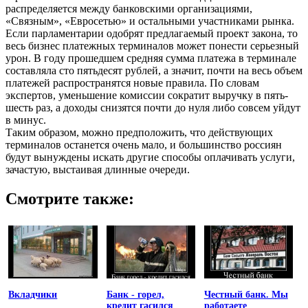
распределяется между банковскими организациями,
«Связным», «Евросетью» и остальными участниками рынка.
Если парламентарии одобрят предлагаемый проект закона, то
весь бизнес платежных терминалов может понести серьезный
урон. В году прошедшем средняя сумма платежа в терминале
составляла сто пятьдесят рублей, а значит, почти на весь объем
платежей распространятся новые правила. По словам
экспертов, уменьшение комиссии сократит выручку в пять-
шесть раз, а доходы снизятся почти до нуля либо совсем уйдут
в минус.
Таким образом, можно предположить, что действующих
терминалов останется очень мало, и большинство россиян
будут вынуждены искать другие способы оплачивать услуги,
зачастую, выстаивая длинные очереди.
Смотрите также:
Вкладчики
Банк - горел,
Честный банк. Мы
кредит гасился
работаете