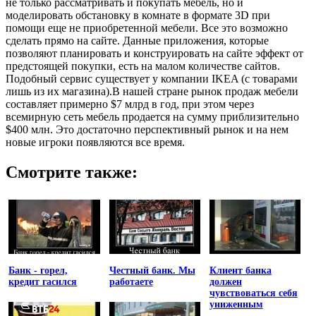
не только рассматривать и покупать мебель, но и
моделировать обстановку в комнате в формате 3D при
помощи еще не приобретенной мебели. Все это возможно
сделать прямо на сайте. Данные приложения, которые
позволяют планировать и конструировать на сайте эффект от
предстоящей покупки, есть на малом количестве сайтов.
Подобный сервис существует у компании IKEA (с товарами
лишь из их магазина).В нашей стране рынок продаж мебели
составляет примерно $7 млрд в год, при этом через
всемирную сеть мебель продается на сумму приблизительно
$400 млн. Это достаточно перспективный рынок и на нем
новые игроки появляются все время.
Смотрите также:
Банк - горел,
Честный банк. Мы
Клиент банка
кредит гасился
работаете
должен
чувствоваться себя
униженным