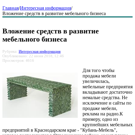
Главная
/
Интересная информация
/
Вложение средств в развитие мебельного бизнеса
Вложение средств в развитие
мебельного бизнеса
Рубрика:
Интересная информация
Опубликовано: 22 июня 2018, 12:46
Просмотров: 4616
Для того чтобы
продажа мебели
увеличилась,
мебельные предприятия
вкладывают достаточно
немалые средства. Не
исключение и сайты по
продаже мебели,
реклама на радио.К
примеру, одно из
крупнейших мебельных
предприятий в Краснодарском крае - "Кубань-Мебель",