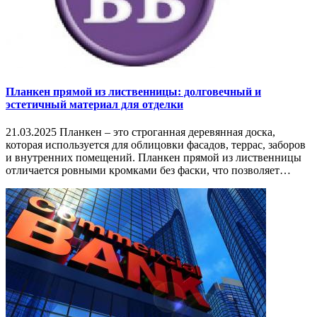
Планкен прямой из лиственницы: долговечный и
эстетичный материал для отделки
21.03.2025 Планкен – это строганная деревянная доска,
которая используется для облицовки фасадов, террас, заборов
и внутренних помещений. Планкен прямой из лиственницы
отличается ровными кромками без фаски, что позволяет…