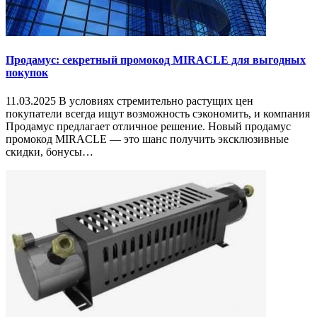
Продамус: секретный промокод MIRACLE для выгодных
покупок
11.03.2025 В условиях стремительно растущих цен
покупатели всегда ищут возможность сэкономить, и компания
Продамус предлагает отличное решение. Новый продамус
промокод MIRACLE — это шанс получить эксклюзивные
скидки, бонусы…