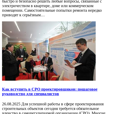
быстро и безопасно решить любые вопросы, связанные с
электричеством в квартире, доме или коммерческом
помещении. Самостоятельные попытки ремонта нередко
приводят к серьёзным…
Как вступить в СРО проектировщиков: пошаговое
руководство для специалистов
26.08.2025 Для успешной работы в сфере проектирования
строительных объектов сегодня требуется обязательное
членство в саморегулируемой организации (СРО). Многие