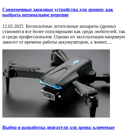
Современные зарядные устройства для дронов: как
выбрать оптимальное решение
12.02.2025 Беспилотные летательные аппараты (дроны)
становятся все более популярными как среди любителей, так
и среди профессионалов. Однако их эксплуатация напрямую
зависит от времени работы аккумуляторов, а значит,…
Выбор и разработка двигателя для дрона: ключевые