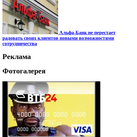
Альфа-Банк не перестает
радовать своих клиентов новыми возможностями
сотрудничества
Реклама
Фотогалерея