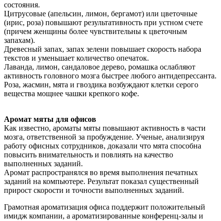
состояния.
Цитрусовые (апельсин, лимон, бергамот) или цветочные
(ирис, роза) повышают результативность при устном счете
(причем женщины более чувствительны к цветочным
запахам).
Древесный запах, запах зелени повышает скорость набора
текстов и уменьшает количество опечаток.
Лаванда, лимон, сандаловое дерево, ромашка ослабляют
активность головного мозга быстрее любого антидепрессанта.
Роза, жасмин, мята и гвоздика возбуждают клетки серого
вещества мощнее чашки крепкого кофе.
Аромат мяты для офисов
Как известно, ароматы мяты повышают активность в части
мозга, ответственной за пробуждение. Ученые, анализируя
работу офисных сотрудников, доказали что мята способна
повысить внимательность и повлиять на качество
выполненных заданий.
Аромат распространялся во время выполнения печатных
заданий на компьютере. Результат показал существенный
прирост скорости и точности выполненных заданий.
Грамотная ароматизация офиса поддержит положительный
имидж компании, а ароматизированные конференц-залы и