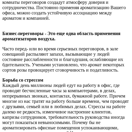
комнаты переговоров создадут атмосферу доверия и
сотрудничества. Постоянно применяя ароматизацию Вашего
офиса, можно создать устойчивую ассоциацию между
ароматом и компанией.
Бизнес-переговоры - Это еще одна область применения
ароматизаторов воздуха.
Часто перед- или во время серьезных переговоров, в зале
совещаний распыляют запахи, вызывающие у людей
состояние расслабленности и благодушия, ослабляющие их
бдительность. Учеными установлено, что аромат некоторых
сортов розы провоцирует сговорчивость и податливость.
Борьба со стрессом
Каждый день миллионы людей едут на работу в офис, где
проводят бесчисленные часы за компьютерами, в делах,
непрерывных звонках, контактах, бумажной работе. Причем
многие из нас тратят на работу больше времени, чем проводят
с друзьями, семьей или в любимых делах. Стрессы на работе
далеко не редкость, изменчивое настроение клиентов,
капризы сотрудников, требовательность руководства иногда
могут показаться невыносимыми. Почему бы не
ароматизировать офисные помещения успокаивающими,