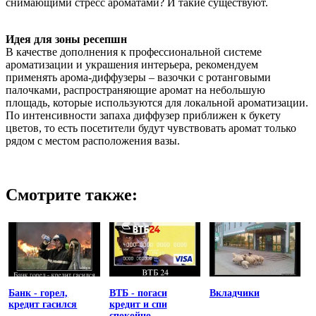
снимающими стресс ароматами? И такие существуют.
Идея для зоны ресепшн
В качестве дополнения к профессиональной системе
ароматизации и украшения интерьера, рекомендуем
применять арома-диффузеры – вазочки с ротанговыми
палочками, распространяющие аромат на небольшую
площадь, которые используются для локальной ароматизации.
По интенсивности запаха диффузер приближен к букету
цветов, то есть посетители будут чувствовать аромат только
рядом с местом расположения вазы.
Смотрите также:
Банк - горел,
ВТБ - погаси
Вкладчики
кредит гасился
кредит и спи
спокойно