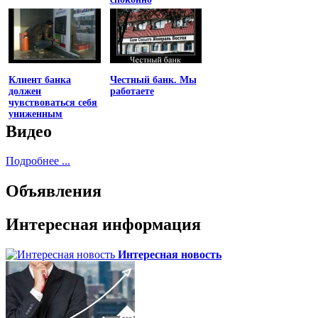
Клиент банка
Честный банк. Мы
должен
работаете
чувствоваться себя
униженным
Видео
Подробнее ...
Объявления
Интересная информация
Интересная новость