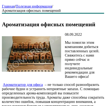
Главная
/
Полезная информация
/
Ароматизация офисных помещений
Ароматизация офисных помещений
08.09.2022
Мы помогли этим
компаниям добиться
поставленных целей.
Свяжитесь с нами
прямо сейчас и
получите
индивидуальные
рекомендации для
Вашего офиса!
Ароматизатор для офиса
– не только способ разнообразить
рабочие будни и устранить неприятные запахи. С помощью
определенных арома-композиций вы повысите
производительность труда. Ароматы даже способны сократить
количество ошибок, повышая концентрацию внимания, а
также помогут бороться с утомляемостью, еще, создавая