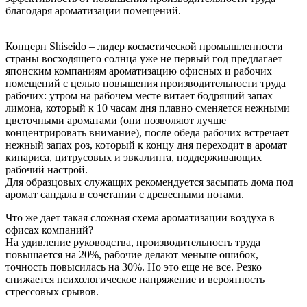
благодаря ароматизации помещений.
Концерн Shiseido – лидер косметической промышленности
страны восходящего солнца уже не первый год предлагает
японским компаниям ароматизацию офисных и рабочих
помещений с целью повышения производительности труда
рабочих: утром на рабочем месте витает бодрящий запах
лимона, который к 10 часам дня плавно сменяется нежными
цветочными ароматами (они позволяют лучше
концентрировать внимание), после обеда рабочих встречает
нежный запах роз, который к концу дня переходит в аромат
кипариса, цитрусовых и эвкалипта, поддерживающих
рабочий настрой.
Для образцовых служащих рекомендуется засыпать дома под
аромат сандала в сочетании с древесными нотами.
Что же дает такая сложная схема ароматизации воздуха в
офисах компаний?
На удивление руководства, производительность труда
повышается на 20%, рабочие делают меньше ошибок,
точность повысилась на 30%. Но это еще не все. Резко
снижается психологическое напряжение и вероятность
стрессовых срывов.