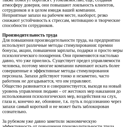
атмосферу доверия, они повышают лояльность клиентов,
сотрудников и в целом имидж вашей компании.
Неприятные запахи на рабочем месте, наоборот, резко
снижают устойчивость к стрессам, мотивацию и творческие
способности сотрудников.
Производительность труда
Для повышения производительности труда, на предприятии
используют различные методы стимулирования: премии
бонусы, акции, повышения зарплаты, подарки и просто меры
психологического поощрения. Они применяются настолько
давно, что уже приелись. Существует предел управляемости
человека, поэтому многие компании начинают искать более
совершенные и эффективные методы стимулирования
персонала. Запахи действуют тонко и незаметно, часто
работник не догадывается, что им управляют.
Общество развивается и совершенствуется, выходя на новый
уровень управления людьми – от жестоких мер наказания до
использования психологических мер, воздействия на слух,
глаза и, конечно же, обоняние, т.к. путь к подсознанию через
запахи самый короткий и не может быть заблокирован
сознательно.
За рубежом уже давно заметили экономическую
эффективность от повышения производительности труда