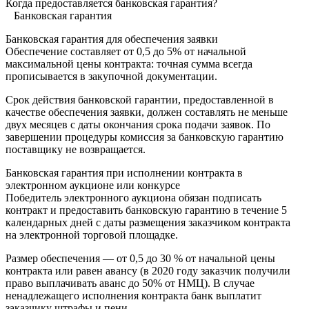
Когда предоставляется банковская гарантия?
Банковская гарантия
Банковская гарантия для обеспечения заявки
Обеспечение составляет от 0,5 до 5% от начальной
максимальной цены контракта: точная сумма всегда
прописывается в закупочной документации.
Срок действия банковской гарантии, предоставленной в
качестве обеспечения заявки, должен составлять не меньше
двух месяцев с даты окончания срока подачи заявок. По
завершении процедуры комиссия за банковскую гарантию
поставщику не возвращается.
Банковская гарантия при исполнении контракта в
электронном аукционе или конкурсе
Победитель электронного аукциона обязан подписать
контракт и предоставить банковскую гарантию в течение 5
календарных дней с даты размещения заказчиком контракта
на электронной торговой площадке.
Размер обеспечения — от 0,5 до 30 % от начальной цены
контракта или равен авансу (в 2020 году заказчик получили
право выплачивать аванс до 50% от НМЦ). В случае
ненадлежащего исполнения контракта банк выплатит
заказчику штрафы и пени.