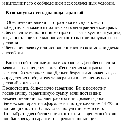
и выполнит его с соблюдением всех заявленных условий.
В госзакупках есть два вида гарантий:
Обеспечение заявки — страховка на случай, если
победитель откажется подписывать выигранный контракт.
Обеспечение исполнения контракта — страхует в ситуациях,
когда поставщик не выполняет контракт или нарушает его
условия.
Обеспечить заявку или исполнение контракта можно двумя
способами.
Внести собственные деньги «в залог». Для обеспечения
заявки — на спецсчет, а для обеспечения контракта — на
расчетный счет заказчика. Деньги будут «заморожены» до
определения победителя тендера или выполнения всех
условий контракта.
Предоставить банковскую гарантию. Банк возместит
госзаказчику гарантийную сумму, если поставщик
некачественно исполняет работы или срывает сроки.
Банковская гарантия оформляется по требованиям 44-ФЗ, и
поставщик платит банку за ее получение комиссию.
Что выбрать для обеспечения контракта — денежный залог
или банковскую гарантию — решает поставщик.