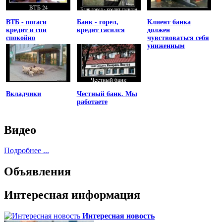
ВТБ - погаси
Банк - горел,
Клиент банка
кредит и спи
кредит гасился
должен
спокойно
чувствоваться себя
униженным
Вкладчики
Честный банк. Мы
работаете
Видео
Подробнее ...
Объявления
Интересная информация
Интересная новость