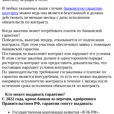
В любых указанных выше случаях
банковскую гарантию
получить
можно ведь она является безотзывной и должна
действовать не меньше месяца с даты исполнения
обязательств по контракту.
Когда заказчик может потребовать платеж по банковской
гарантии?
Победитель, выиграв тендер, отказывается от подписания
контракта. При этом участник обеспечивал заявку с помощью
банковской гарантии.
Поставщик не выполняет контракт или нарушает его условия.
В этом случае заказчик должен в одностороннем порядке
расторгнуть контракт или предоставить доказательства, что
поставщик нарушает условия контракта.
По законодательству требование госзаказчика о платеже по
гарантии является внесудебным, то есть его можно выдвинуть
напрямую исполнителю контракта в течение 1 месяца после
истечения срока исполнения обязательств по контракту.
Кто может выдавать гарантию?
С 2022 года, кроме банков из перечня, одобренного
Правительством РФ, гарантии смогут выдавать:
Государственная корпорация развития «ВЭБ.РФ».