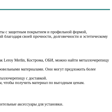
исты с защитным покрытием и профильной формой,
й благодаря своей прочности, долговечности и эстетическому
ак Leroy Merlin, Кострома, ОБИ, можно найти металлочерепицу
кровельными материалами. Они могут предложить более
таллочерепицу с доставкой.
, чтобы получить материал по выгодным ценам.
ительные аксессуары для установки.