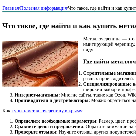
Главная
/
Полезная информация
/
Что такое, где найти и как куп
Что такое, где найти и как купить мет
Металлочерепица — это 
имитирующей черепицу. О
виду.
Где найти металлоч
Строительные магазин
разных производителей.
Специализированные 
широкий выбор и профес
Интернет-магазины
: Многие сайты, такие как Ozon, Wi
Производители и дистрибьюторы
: Можно обратиться н
Как
купить металлочерепицу в крыму
:
Определите необходимые параметры
: Размер, цвет, пр
Сравните цены и предложения
: Обратите внимание на 
Проверьте отзывы
: Изучите отзывы других покупателе