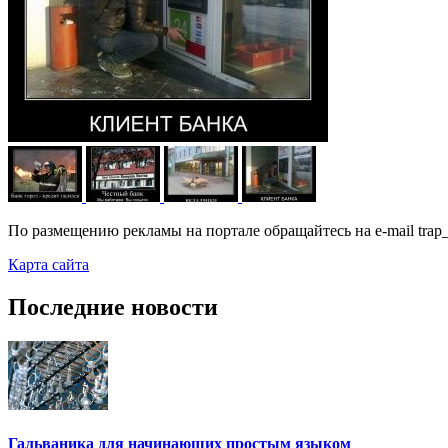
По размещению рекламы на портале обращайтесь на e-mail trap_
Карта сайта
Последние новости
Гальваника для начинающих простым языком