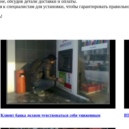
не, обсудив детали доставки и оплаты.
ся к специалистам для установки, чтобы гарантировать правильн
ь!
Клиент банка должен чувствоваться себя униженным
ВТ