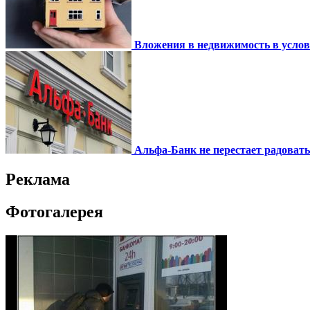
Вложения в недвижимость в усло
Альфа-Банк не перестает радоват
Реклама
Фотогалерея