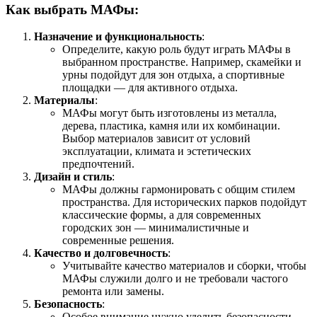
Как выбрать МАФы:
Назначение и функциональность
:
Определите, какую роль будут играть МАФы в
выбранном пространстве. Например, скамейки и
урны подойдут для зон отдыха, а спортивные
площадки — для активного отдыха.
Материалы
:
МАФы могут быть изготовлены из металла,
дерева, пластика, камня или их комбинации.
Выбор материалов зависит от условий
эксплуатации, климата и эстетических
предпочтений.
Дизайн и стиль
:
МАФы должны гармонировать с общим стилем
пространства. Для исторических парков подойдут
классические формы, а для современных
городских зон — минималистичные и
современные решения.
Качество и долговечность
:
Учитывайте качество материалов и сборки, чтобы
МАФы служили долго и не требовали частого
ремонта или замены.
Безопасность
:
Особое внимание нужно уделить безопасности