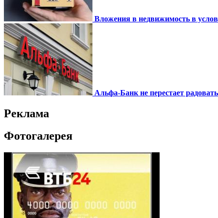
Вложения в недвижимость в усло
Альфа-Банк не перестает радоват
Реклама
Фотогалерея