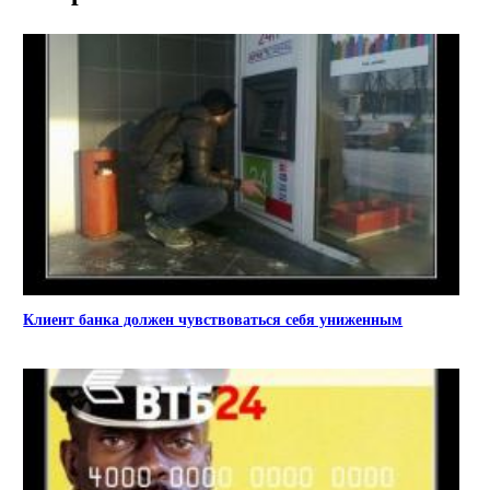
Клиент банка должен чувствоваться себя униженным