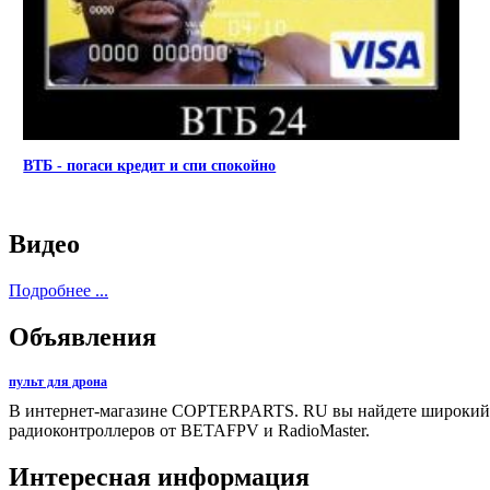
ВТБ - погаси кредит и спи спокойно
Видео
Подробнее ...
Объявления
пульт для дрона
В интернет-магазине COPTERPARTS. RU вы найдете широки
радиоконтроллеров от BETAFPV и RadioMaster.
Интересная информация