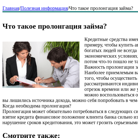
Главная
/
Полезная информация
/
Что такое пролонгация займа?
Что такое пролонгация займа?
Кредитные средства имею
примеру, чтобы купить а
богатых людей не всегда
экономических условиях, 
потом что-то пошло не та
Важность пролонгации з
Наиболее приемлемым вар
того, чтобы осуществить
рассматриваются индиви
отрезок времени или же 
можно воспользоваться од
вы лишились источника дохода, можно себя попробовать в чем
Когда необходима пролонгация?
Пролонгация может обязательно потребоваться в следующих си
взятие кредита финансовое положение клиента банка сильно из
нарушение сроков кредитования, это может грозить серьезным
Смотрите также: