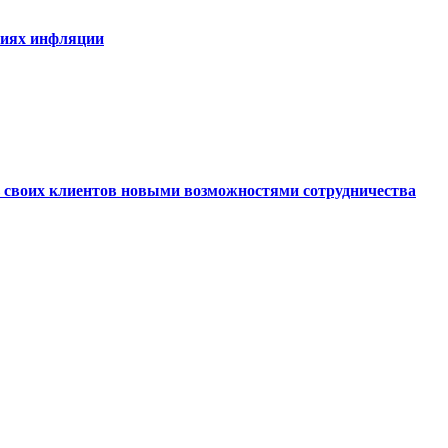
виях инфляции
ь своих клиентов новыми возможностями сотрудничества