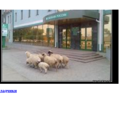
ладчики