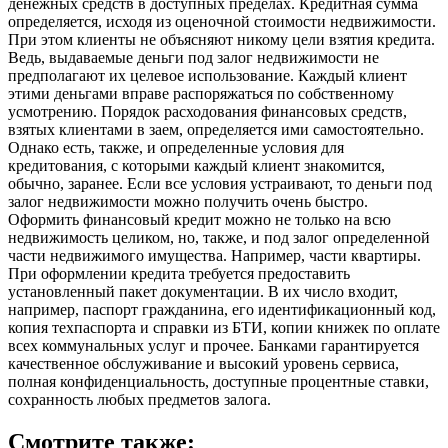
денежных средств в доступных пределах. Кредитная сумма
определяется, исходя из оценочной стоимости недвижимости.
При этом клиенты не объясняют никому цели взятия кредита.
Ведь, выдаваемые деньги под залог недвижимости не
предполагают их целевое использование. Каждый клиент
этими деньгами вправе распоряжаться по собственному
усмотрению. Порядок расходования финансовых средств,
взятых клиентами в заем, определяется ими самостоятельно.
Однако есть, также, и определенные условия для
кредитования, с которыми каждый клиент знакомится,
обычно, заранее. Если все условия устраивают, то деньги под
залог недвижимости можно получить очень быстро.
Оформить финансовый кредит можно не только на всю
недвижимость целиком, но, также, и под залог определенной
части недвижимого имущества. Например, части квартиры.
При оформлении кредита требуется предоставить
установленный пакет документации. В их число входит,
например, паспорт гражданина, его идентификационный код,
копия техпаспорта и справки из БТИ, копии книжек по оплате
всех коммунальных услуг и прочее. Банками гарантируется
качественное обслуживание и высокий уровень сервиса,
полная конфиденциальность, доступные процентные ставки,
сохранность любых предметов залога.
Смотрите также: