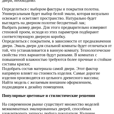
двери, необходимо:
Определиться с выбором фактуры и покрытия полотна.
Универсальным будет выбор белой эмали, которая визуально
освежает и осветляет пространство. Натурально будет
выглядеть на дверном полотне бесцветный лак;
Выбрать размер двери. Для этого предварительно измеряют
стеновой проем, исходя из этих параметров подбирают
соответствующую дверную коробку.
Определиться с покрытием, в зависимости от предназначения
двери. Эмаль двери для спальной комнаты будет отличаться от
той, что устанавливается в ванную комнату. Технологические
свойства этих вариантов будут разными. В комнатах с
повышенной влажностью требуются более прочные и стойкие
составы краски;
Подобрать состав материала самой двери. Этот фактор
напрямую влияет на стоимость изделия. Самые дорогие
изделия производятся из цельного древесного массива;
Найти модель с желаемым внешним оформлением,
подходящим к дизайну помещения.
Популярные цветовые и стилистические решения
На современном рынке существует множество моделей
межкомнатных эмалированных дверей, способных
удовлетворить запросы любого покупателя. Наличие