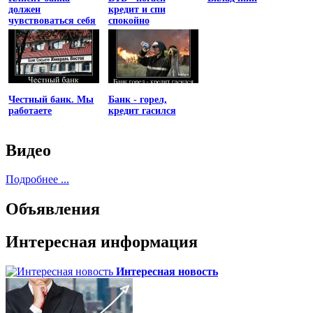
должен
кредит и спи
чувствоваться себя
спокойно
униженным
Честный банк. Мы
Банк - горел,
работаете
кредит гасился
Видео
Подробнее ...
Объявления
Интересная информация
Интересная новость