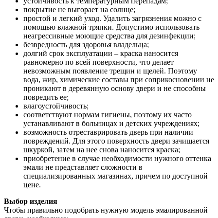
устойчивость к температурным перепадам;
покрытие не выгорает на солнце;
простой и легкий уход. Удалить загрязнения можно с
помощью влажной тряпки. Допустимо использовать
неагрессивные моющие средства для дезинфекции;
безвредность для здоровья владельца;
долгий срок эксплуатации – краска наносится
равномерно по всей поверхности, что делает
невозможным появление трещин и щелей. Поэтому
вода, жир, химические составы при соприкосновении не
проникают в деревянную основу двери и не способны
повредить ее;
влагоустойчивость;
соответствуют нормам гигиены, поэтому их часто
устанавливают в больницах и детских учреждениях;
возможность отреставрировать дверь при наличии
повреждений. Для этого поверхность двери зачищается
шкуркой, затем на нее снова наносится краска;
приобретение в случае необходимости нужного оттенка
эмали не представляет сложности в
специализированных магазинах, причем по доступной
цене.
Выбор изделия
Чтобы правильно подобрать нужную модель эмалированной