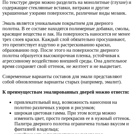
По текстуре двери можно разделить на монолитные (глухие) и
содержащие стеклянные вставки, витражи и другие
украшенные узорами поверхности, различные виды мозаик.
Эмаль является уникальным покрытием для дверного
полотна. В ее составе находятся полимерные добавки, смолы,
красящие вещества и лак. На поверхность наносится не менее
трех слоев краски. Каждый слой обязательно просушивают,
это препятствует вздутию и растрескиванию краски,
образованию пор. После этого на поверхности дверного
полотна образуется высокопрочная пленка, устойчивая к
агрессивному воздействию внешней среды. Она длительное
время сохраняет свой оттенок, не желтеет и не выцветает.
Современные варианты составов для эмали представляют
собой обновленные варианты старых (например, эмалит).
К преимуществам эмалированных дверей можно отнести:
привлекательный вид, возможность нанесения на
полотно различных узоров и рисунков;
широкая цветовая гамма. При этом всегда можно
изменить цвет, просто перекрасив ее в нужный оттенок.
Палитра дверного полотна ограничена только вкусом и
фантазией владельца;