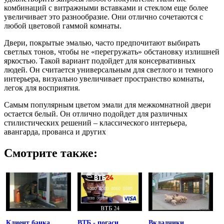
комбинаций с витражными вставками и стеклом еще более
увеличивает это разнообразие. Они отлично сочетаются с
любой цветовой гаммой комнаты.
Двери, покрытые эмалью, часто предпочитают выбирать
светлых тонов, чтобы не «перегружать» обстановку излишней
яркостью. Такой вариант подойдет для консервативных
людей. Он считается универсальным для светлого и темного
интерьера, визуально увеличивает пространство комнаты,
легок для восприятия.
Самым популярным цветом эмали для межкомнатной двери
остается белый. Он отлично подойдет для различных
стилистических решений – классического интерьера,
авангарда, прованса и других
Смотрите также:
Клиент банка
ВТБ - погаси
Вкладчики