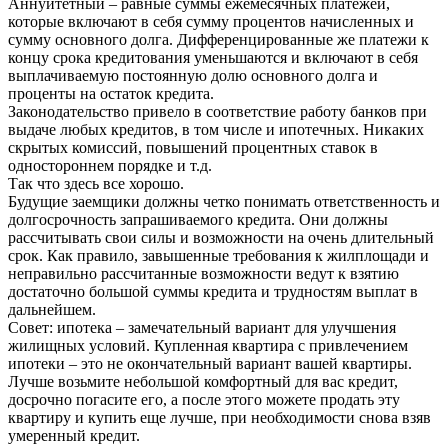
Аннуитетный – равные суммы ежемесячных платежей,
которые включают в себя сумму процентов начисленных и
сумму основного долга. Дифференцированные же платежи к
концу срока кредитования уменьшаются и включают в себя
выплачиваемую постоянную долю основного долга и
проценты на остаток кредита.
Законодательство привело в соответствие работу банков при
выдаче любых кредитов, в том числе и ипотечных. Никаких
скрытых комиссий, повышений процентных ставок в
одностороннем порядке и т.д.
Так что здесь все хорошо.
Будущие заемщики должны четко понимать ответственность и
долгосрочность запрашиваемого кредита. Они должны
рассчитывать свои силы и возможности на очень длительный
срок. Как правило, завышенные требования к жилплощади и
неправильно рассчитанные возможности ведут к взятию
достаточно большой суммы кредита и трудностям выплат в
дальнейшем.
Совет: ипотека – замечательный вариант для улучшения
жилищных условий. Купленная квартира с привлечением
ипотеки – это не окончательный вариант вашей квартиры.
Лучше возьмите небольшой комфортный для вас кредит,
досрочно погасите его, а после этого можете продать эту
квартиру и купить еще лучше, при необходимости снова взяв
умеренный кредит.