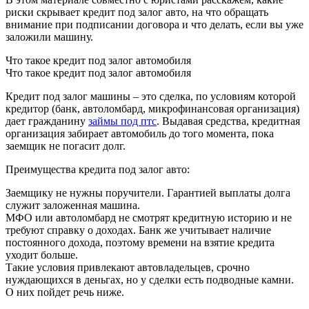
риски скрывает кредит под залог авто, на что обращать
внимание при подписании договора и что делать, если вы уже
заложили машину.
Что такое кредит под залог автомобиля
Что такое кредит под залог автомобиля
Кредит под залог машины – это сделка, по условиям которой
кредитор (банк, автоломбард, микрофинансовая организация)
дает гражданину
займы под птс
. Выдавая средства, кредитная
организация забирает автомобиль до того момента, пока
заемщик не погасит долг.
Преимущества кредита под залог авто:
Заемщику не нужны поручители. Гарантией выплаты долга
служит заложенная машина.
МФО или автоломбард не смотрят кредитную историю и не
требуют справку о доходах. Банк же учитывает наличие
постоянного дохода, поэтому времени на взятие кредита
уходит больше.
Такие условия привлекают автовладельцев, срочно
нуждающихся в деньгах, но у сделки есть подводные камни.
О них пойдет речь ниже.