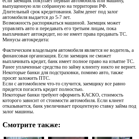
если заемщик покупает первый автомобиль или машину,
выпущенную или собранную на территории РФ.
Длительный срок кредитования. Займ денег под залог
автомобиля выдается до 5-7 лет.
Возможность распоряжаться машиной. Заемщик может
управлять авто и передавать его третьим лицам, пока
выплачивает автокредит, но не имеет права продавать ТС.
Минусы автокредита:
Фактическим владельцем автомобиля является не водитель, а
финансовая организация. Если заемщик не сможет
выплачивать кредит, банк имеет полное право на изъятие ТС.
Ранее уплаченные средства по займу клиенту никто не вернет.
Некоторые банки для подстраховки, помимо авто, также
просят заложить ПТС.
Если с автомобилем что-то случится, заемщику все равно
придется погасить кредит полностью.
Некоторые банки требуют оформить КАСКО, стоимость
которого зависит от стоимости автомобиля. Если клиент
отказывается, банк увеличивает процентную ставку займа под
залог машины.
Смотрите также: