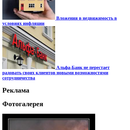
Вложения в недвижимость в
условиях инфляции
Альфа-Банк не перестает
радовать своих клиентов новыми возможностями
сотрудничества
Реклама
Фотогалерея