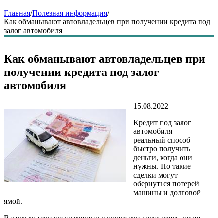
Главная
/
Полезная информация
/
Как обманывают автовладельцев при получении кредита под
залог автомобиля
Как обманывают автовладельцев при
получении кредита под залог
автомобиля
15.08.2022
Кредит под залог
автомобиля —
реальный способ
быстро получить
деньги, когда они
нужны. Но такие
сделки могут
обернуться потерей
машины и долговой
ямой.
В этом материале совместно с юристами расскажем, какие