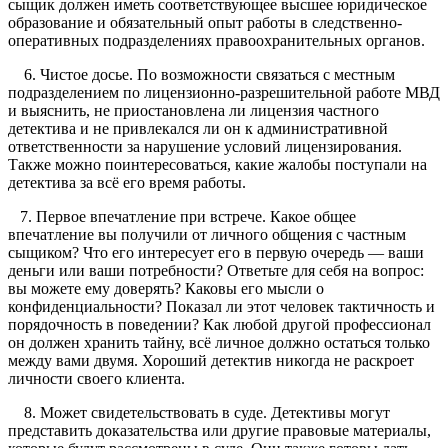
сыщик должен иметь соответствующее высшее юридическое
образование и обязательный опыт работы в следственно-
оперативных подразделениях правоохранительных органов.
6. Чистое досье. По возможности связаться с местным
подразделением по лицензионно-разрешительной работе МВД
и выяснить, не приостановлена ли лицензия частного
детектива и не привлекался ли он к административной
ответственности за нарушение условий лицензирования.
Также можно поинтересоваться, какие жалобы поступали на
детектива за всё его время работы.
7. Первое впечатление при встрече. Какое общее
впечатление вы получили от личного общения с частным
сыщиком? Что его интересует его в первую очередь — ваши
деньги или ваши потребности? Ответьте для себя на вопрос:
вы можете ему доверять? Каковы его мысли о
конфиденциальности? Показал ли этот человек тактичность и
порядочность в поведении? Как любой другой профессионал
он должен хранить тайну, всё личное должно остаться только
между вами двумя. Хороший детектив никогда не раскроет
личности своего клиента.
8. Может свидетельствовать в суде. Детективы могут
представить доказательства или другие правовые материалы,