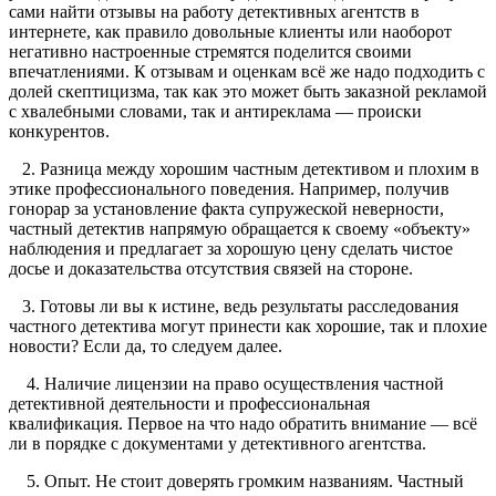
сами найти отзывы на работу детективных агентств в
интернете, как правило довольные клиенты или наоборот
негативно настроенные стремятся поделится своими
впечатлениями. К отзывам и оценкам всё же надо подходить с
долей скептицизма, так как это может быть заказной рекламой
с хвалебными словами, так и антиреклама — происки
конкурентов.
2. Разница между хорошим частным детективом и плохим в
этике профессионального поведения. Например, получив
гонорар за установление факта супружеской неверности,
частный детектив напрямую обращается к своему «объекту»
наблюдения и предлагает за хорошую цену сделать чистое
досье и доказательства отсутствия связей на стороне.
3. Готовы ли вы к истине, ведь результаты расследования
частного детектива могут принести как хорошие, так и плохие
новости? Если да, то следуем далее.
4. Наличие лицензии на право осуществления частной
детективной деятельности и профессиональная
квалификация. Первое на что надо обратить внимание — всё
ли в порядке с документами у детективного агентства.
5. Опыт. Не стоит доверять громким названиям. Частный