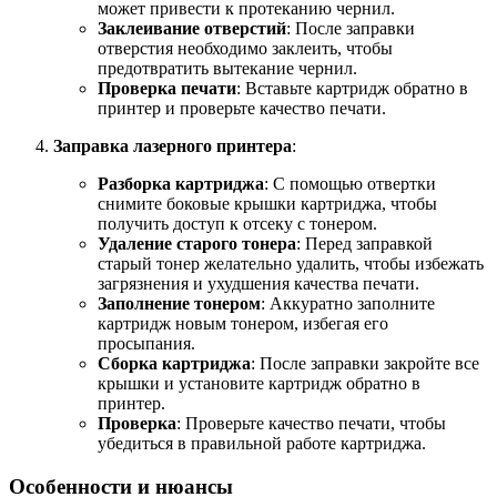
может привести к протеканию чернил.
Заклеивание отверстий
: После заправки
отверстия необходимо заклеить, чтобы
предотвратить вытекание чернил.
Проверка печати
: Вставьте картридж обратно в
принтер и проверьте качество печати.
Заправка лазерного принтера
:
Разборка картриджа
: С помощью отвертки
снимите боковые крышки картриджа, чтобы
получить доступ к отсеку с тонером.
Удаление старого тонера
: Перед заправкой
старый тонер желательно удалить, чтобы избежать
загрязнения и ухудшения качества печати.
Заполнение тонером
: Аккуратно заполните
картридж новым тонером, избегая его
просыпания.
Сборка картриджа
: После заправки закройте все
крышки и установите картридж обратно в
принтер.
Проверка
: Проверьте качество печати, чтобы
убедиться в правильной работе картриджа.
Особенности и нюансы