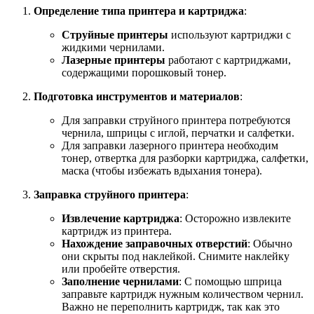
Определение типа принтера и картриджа
:
Струйные принтеры
используют картриджи с
жидкими чернилами.
Лазерные принтеры
работают с картриджами,
содержащими порошковый тонер.
Подготовка инструментов и материалов
:
Для заправки струйного принтера потребуются
чернила, шприцы с иглой, перчатки и салфетки.
Для заправки лазерного принтера необходим
тонер, отвертка для разборки картриджа, салфетки,
маска (чтобы избежать вдыхания тонера).
Заправка струйного принтера
:
Извлечение картриджа
: Осторожно извлеките
картридж из принтера.
Нахождение заправочных отверстий
: Обычно
они скрыты под наклейкой. Снимите наклейку
или пробейте отверстия.
Заполнение чернилами
: С помощью шприца
заправьте картридж нужным количеством чернил.
Важно не переполнить картридж, так как это