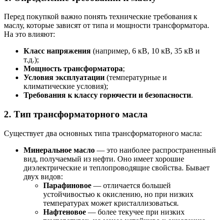
Перед покупкой важно понять технические требования к
маслу, которые зависят от типа и мощности трансформатора.
На это влияют:
Класс напряжения
(например, 6 кВ, 10 кВ, 35 кВ и
т.д.);
Мощность трансформатора
;
Условия эксплуатации
(температурные и
климатические условия);
Требования к классу горючести и безопасности
.
2.
Тип трансформаторного масла
Существует два основных типа трансформаторного масла:
Минеральное масло
— это наиболее распространенный
вид, получаемый из нефти. Оно имеет хорошие
диэлектрические и теплопроводящие свойства. Бывает
двух видов:
Парафиновое
— отличается большей
устойчивостью к окислению, но при низких
температурах может кристаллизоваться.
Нафтеновое
— более текучее при низких