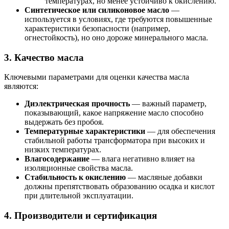
температурах, но менее устойчиво к окислению.
Синтетическое или силиконовое масло
—
используется в условиях, где требуются повышенные
характеристики безопасности (например,
огнестойкость), но оно дороже минерального масла.
3.
Качество масла
Ключевыми параметрами для оценки качества масла
являются:
Диэлектрическая прочность
— важный параметр,
показывающий, какое напряжение масло способно
выдержать без пробоя.
Температурные характеристики
— для обеспечения
стабильной работы трансформатора при высоких и
низких температурах.
Влагосодержание
— влага негативно влияет на
изоляционные свойства масла.
Стабильность к окислению
— масляные добавки
должны препятствовать образованию осадка и кислот
при длительной эксплуатации.
4.
Производители и сертификация