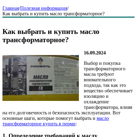
Главная
/
Полезная информация
/
Как выбрать и купить масло трансформаторное?
Как выбрать и купить масло
трансформаторное?
16.09.2024
Выбор и покупка
трансформаторного
масла требуют
внимательного
подхода, так как это
вещество обеспечивает
изоляцию и
охлаждение
трансформатора, влияя
на его долговечность и безопасность эксплуатации. Вот
основные шаги, которые помогут выбрать и
масло
трансформаторное купить в перми
:
1.
Определение требований к маслу