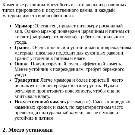
Каменные раковины могут быть изготовлены из различных
типов природного и искусственного камня, и каждый
материал имеет свои особенности:
Мрамор
: Элегантен, придает интерьеру роскошный
вид. Однако мрамор подвержен царапинам и пятнам от
кислот (например, от лимона), требует специального
ухода.
Гранит
: Очень прочный и устойчивый к повреждениям
материал, идеально подходит для кухонных раковин.
Гранит устойчив к пятнам и влаге.
Оникс
: Полупрозрачный, очень эффектный камень.
Менее устойчив к повреждениям, требует бережного
ухода.
Травертин
: Легче мрамора и более пористый, часто
используется в интерьерах в стиле рустик. Нужно
регулярно пропитывать поверхность, чтобы она не
впитывала влагу.
Искусственный камень
(агломерат): Смесь природных
каменных крошек и смол, по характеристикам часто
превосходит натуральный камень, легче в уходе и
устойчив к пятнам.
2.
Место установки