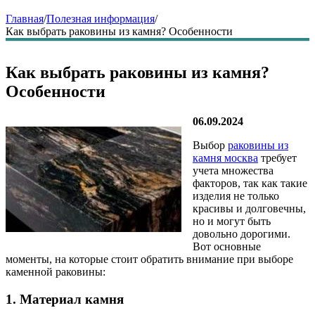
Главная
/
Полезная информация
/
Как выбрать раковины из камня? Особенности
Как выбрать раковины из камня?
Особенности
06.09.2024
Выбор
раковины из
камня москва
требует
учета множества
факторов, так как такие
изделия не только
красивы и долговечны,
но и могут быть
довольно дорогими.
Вот основные
моменты, на которые стоит обратить внимание при выборе
каменной раковины:
1.
Материал камня