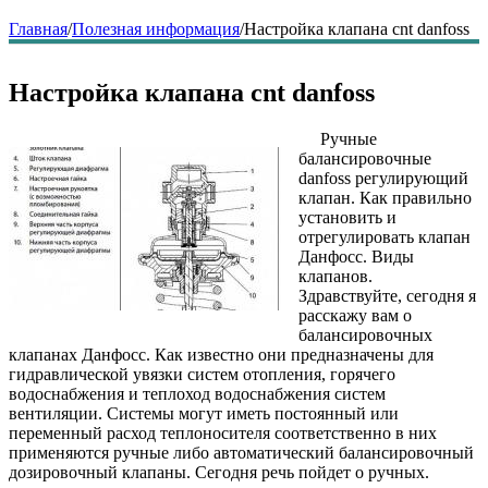
Главная
/
Полезная информация
/
Настройка клапана cnt danfoss
Настройка клапана cnt danfoss
Ручные
балансировочные
danfoss регулирующий
клапан. Как правильно
установить и
отрегулировать клапан
Данфосс. Виды
клапанов.
Здравствуйте, сегодня я
расскажу вам о
балансировочных
клапанах Данфосс. Как известно они предназначены для
гидравлической увязки систем отопления, горячего
водоснабжения и теплоход водоснабжения систем
вентиляции. Системы могут иметь постоянный или
переменный расход теплоносителя соответственно в них
применяются ручные либо автоматический балансировочный
дозировочный клапаны. Сегодня речь пойдет о ручных.