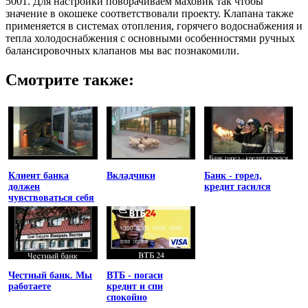
5001. Для настройки поворачиваем маховик так чтобы
значение в окошеке соответствовали проекту. Клапана также
применяется в системах отопления, горячего водоснабжения и
тепла холодоснабжения с основными особенностями ручных
балансировочных клапанов мы вас познакомили.
Смотрите также:
Клиент банка
Вкладчики
Банк - горел,
должен
кредит гасился
чувствоваться себя
униженным
Честный банк. Мы
ВТБ - погаси
работаете
кредит и спи
спокойно