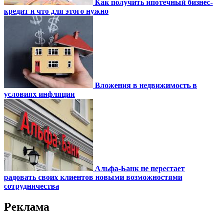
Как получить ипотечный бизнес-
кредит и что для этого нужно
Вложения в недвижимость в
условиях инфляции
Альфа-Банк не перестает
радовать своих клиентов новыми возможностями
сотрудничества
Реклама