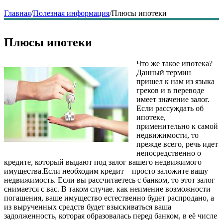
Главная
/
Полезная информация
/
Плюсы ипотеки
Плюсы ипотеки
Что же такое ипотека?
Данный термин
пришел к нам из языка
греков и в переводе
имеет значение залог.
Если рассуждать об
ипотеке,
применительно к самой
недвижимости, то
прежде всего, речь идет
непосредственно о
кредите, который выдают под залог вашего недвижимого
имущества.Если необходим кредит – просто заложите вашу
недвижимость. Если вы рассчитаетесь с банком, то этот залог
снимается с вас. В таком случае. как неимение возможности
погашения, ваше имущество естественно будет распродано, а
из вырученных средств будет взыскиваться ваша
задолженность, которая образовалась перед банком, в её числе