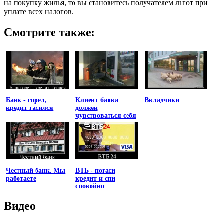
на покупку жилья, то вы становитесь получателем льгот при
уплате всех налогов.
Смотрите также:
Банк - горел,
Клиент банка
Вкладчики
кредит гасился
должен
чувствоваться себя
униженным
Честный банк. Мы
ВТБ - погаси
работаете
кредит и спи
спокойно
Видео