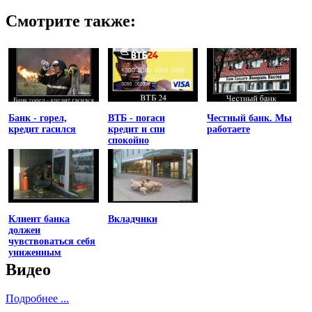
Смотрите также:
Банк - горел,
ВТБ - погаси
Честный банк. Мы
кредит гасился
кредит и спи
работаете
спокойно
Клиент банка
Вкладчики
должен
чувствоваться себя
униженным
Видео
Подробнее ...