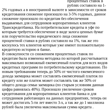
процентных ставок в
рублях составило на 1-
2% годовых а в иностранной валюте в зависимости от сроков
кредитования снижение произошло на 3-5% годовых, данное
снижение произошло по кредитам без обеспечения
выдаваемых для сотрудников корпоративных клиентов
Транскредитбанка. На потребительские кредиты в уфе по
которым требуется обеспечение в виде залога ценных бумаг
или поручительство юридического лица снижение
процентной ставки в рублях составило на 1%, так же это
коснулось тех клиентов которые уже имеют положительную
кредитную историю в банке.
В совокупности со снижением процентных ставок по
кредитам была изменена методика по которой рассчитывается
максимально возможный ежемесячный платеж для всех видов
кредитных программ по потребительскому кредитованию. По
новым требованиям теперь до 50% от чистого ежемесячного
дохода заемщика может составлять ежемесячный платеж по
кредиту или же платеж может составлять так же 50% от
общего дохода семьи заемщика (по старым условиям данная
цифра равнялась 40%). Произошло увеличение сроков
кредитования для корпоративных клиентов банка и для
сотрудников работающих на данных предприятиях, теперь он
может достигать 5-ти лет вместо 3-х, а так же до 1 миллиона
рублей была увеличена максимальная сумма кредита .