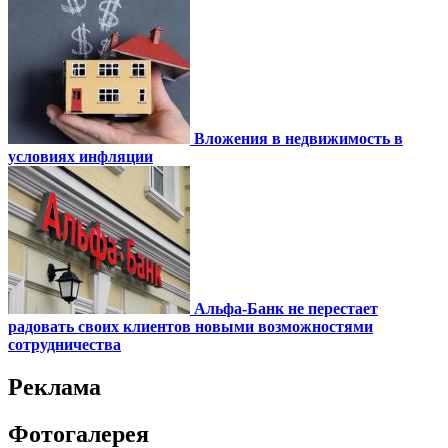
Вложения в недвижимость в
условиях инфляции
Альфа-Банк не перестает
радовать своих клиентов новыми возможностями
сотрудничества
Реклама
Фотогалерея