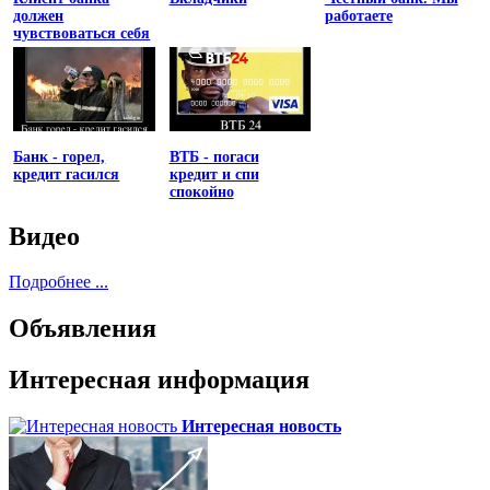
должен
работаете
чувствоваться себя
униженным
Банк - горел,
ВТБ - погаси
кредит гасился
кредит и спи
спокойно
Видео
Подробнее ...
Объявления
Интересная информация
Интересная новость