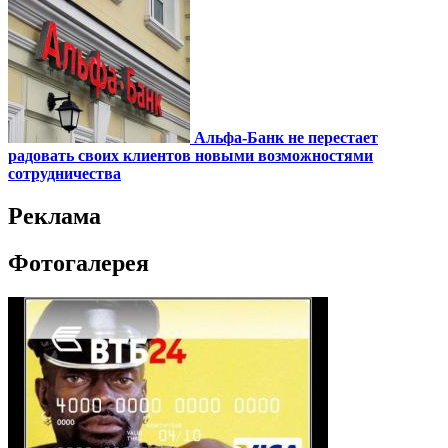
Альфа-Банк не перестает
радовать своих клиентов новыми возможностями
сотрудничества
Реклама
Фотогалерея