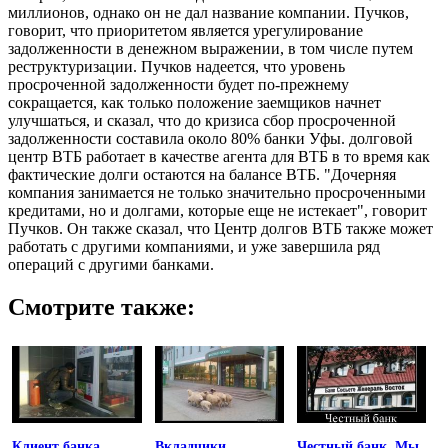
миллионов, однако он не дал название компании. Пучков,
говорит, что приоритетом является урегулирование
задолженности в денежном выражении, в том числе путем
реструктуризации. Пучков надеется, что уровень
просроченной задолженности будет по-прежнему
сокращается, как только положение заемщиков начнет
улучшаться, и сказал, что до кризиса сбор просроченной
задолженности составила около 80% банки Уфы. долговой
центр ВТБ работает в качестве агента для ВТБ в то время как
фактические долги остаются на балансе ВТБ. "Дочерняя
компания занимается не только значительно просроченными
кредитами, но и долгами, которые еще не истекает", говорит
Пучков. Он также сказал, что Центр долгов ВТБ также может
работать с другими компаниями, и уже завершила ряд
операций с другими банками.
Смотрите также:
Клиент банка
Вкладчики
Честный банк. Мы