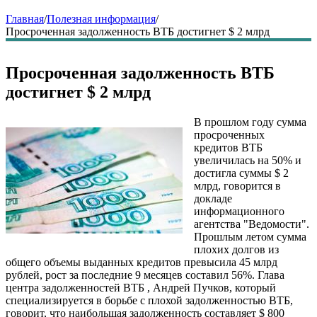
Главная
/
Полезная информация
/
Просроченная задолженность ВТБ достигнет $ 2 млрд
Просроченная задолженность ВТБ
достигнет $ 2 млрд
В прошлом году сумма
просроченных
кредитов ВТБ
увеличилась на 50% и
достигла суммы $ 2
млрд, говорится в
докладе
информационного
агентства "Ведомости".
Прошлым летом сумма
плохих долгов из
общего объемы выданных кредитов превысила 45 млрд
рублей, рост за последние 9 месяцев составил 56%. Глава
центра задолженностей ВТБ , Андрей Пучков, который
специализируется в борьбе с плохой задолженностью ВТБ,
говорит, что наибольшая задолженность составляет $ 800