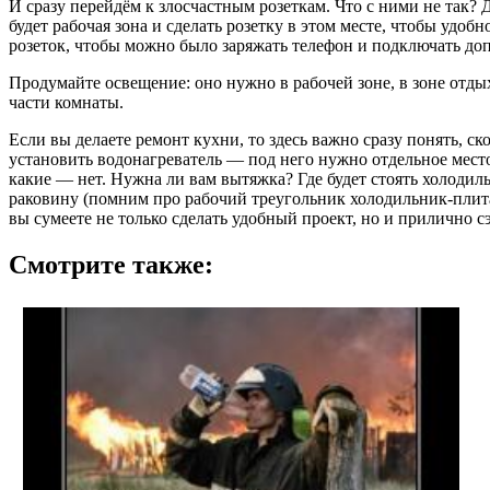
И сразу перейдём к злосчастным розеткам. Что с ними не так? 
будет рабочая зона и сделать розетку в этом месте, чтобы удоб
розеток, чтобы можно было заряжать телефон и подключать до
Продумайте освещение: оно нужно в рабочей зоне, в зоне отдых
части комнаты.
Если вы делаете ремонт кухни, то здесь важно сразу понять, ско
установить водонагреватель — под него нужно отдельное место 
какие — нет. Нужна ли вам вытяжка? Где будет стоять холоди
раковину (помним про рабочий треугольник холодильник-плита
вы сумеете не только сделать удобный проект, но и прилично с
Смотрите также: