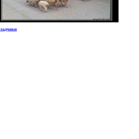
ладчики