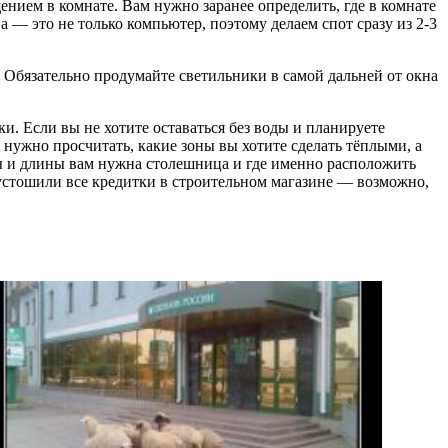
щением в комнате. Вам нужно заранее определить, где в комнате
а — это не только компьютер, поэтому делаем спот сразу из 2-3
. Обязательно продумайте светильники в самой дальней от окна
тки. Если вы не хотите оставаться без воды и планируете
е нужно просчитать, какие зоны вы хотите сделать тёплыми, а
ны и длины вам нужна столешница и где именно расположить
пустошили все кредитки в строительном магазине — возможно,