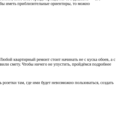
чтобы иметь приблизительные ориентиры, то можно
 Любой квартирный ремонт стоит начинать не с куска обоев, а с
тавили смету. Чтобы ничего не упустить, пройдёмся подробнее
озетки там, где ими будет невозможно пользоваться, создать