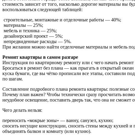
стоимость зависит от того, насколько дорогие материалы вы б
воспользоваться следующей таблицей:
строительные, монтажные и отделочные работы — 40%;
материалы — 25%;
мебель и техника — 25%;
дизайнерский проект — 5%;
непредвиденные расходы — 5%.
При желании можно найти отделочные материалы и мебель по
Ремонт квартиры в самом разгаре
Инструкция по квартирному ремонту или с чего начать ремонт 
Бросаться в ремонт без плана — как прыгать в открытый океан 
куска бумаги, где вы чётко прописали все этапы, составили по
по шагам.
Составление подробного плана ремонта квартиры: полезные с
Почему план важен? Чтобы технически сразу просчитать возмо
неудобное освещение, поставить дверь так, что она не сможет 
Чего делать нельзя:
переносить «мокрые зоны» — ванну, санузел, кухню;
сносить несущие конструкции, сносить стены между кухней и 
объединять балкон и комнату (или кухню).