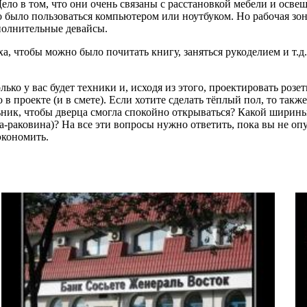
Дело в том, что они очень связаны с расстановкой мебели и осве
но было пользоваться компьютером или ноутбуком. Но рабочая зон
полнительные девайсы.
а, чтобы можно было почитать книгу, заняться рукоделием и т.д
лько у вас будет техники и, исходя из этого, проектировать розе
в проекте (и в смете). Если хотите сделать тёплый пол, то такж
льник, чтобы дверца смогла спокойно открываться? Какой шири
-раковина)? На все эти вопросы нужно ответить, пока вы не о
экономить.