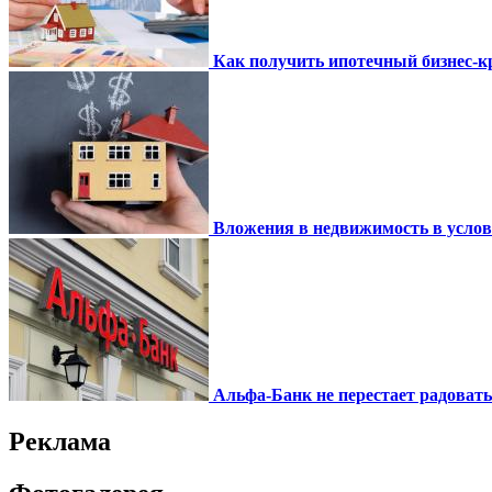
Как получить ипотечный бизнес-кр
Вложения в недвижимость в усло
Альфа-Банк не перестает радоват
Реклама