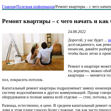
Главная
/
Полезная информация
/
Ремонт квартиры – с чего начат
Ремонт квартиры – с чего начать и как
24.08.2022
Дорогой, у нас будет…
р
долгожданного, как ремо
нюансам, давайте разберё
чтобы было легко и прия
Ремонт в квартире может
то, вероятно, можно обо
квартиры — меняется тол
пол, покрасить потолок.
Капитальный ремонт квартиры подразумевает замену инженерны
систему водоснабжения и других коммуникаций. Проще говоря,
оборудования и полная замена всей отделки — стен, потолка, п
Разница, естественно, в цене. В среднем капитальный ремонт 
дома в этом плане гораздо более сложные, так как часто прих