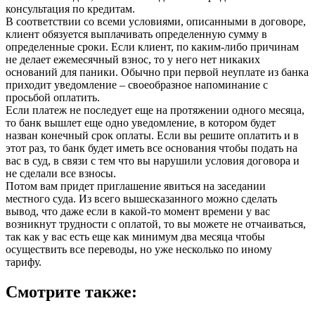
консультация по кредитам.
В соответствии со всеми условиями, описанными в договоре,
клиент обязуется выплачивать определенную сумму в
определенные сроки. Если клиент, по каким-либо причинам
не делает ежемесячный взнос, то у него нет никаких
оснований для паники. Обычно при первой неуплате из банка
приходит уведомление – своеобразное напоминание с
просьбой оплатить.
Если платеж не последует еще на протяжении одного месяца,
то банк вышлет еще одно уведомление, в котором будет
назван конечный срок оплаты. Если вы решите оплатить и в
этот раз, то банк будет иметь все основания чтобы подать на
вас в суд, в связи с тем что вы нарушили условия договора и
не сделали все взносы.
Потом вам придет приглашение явиться на заседании
местного суда. Из всего вышесказанного можно сделать
вывод, что даже если в какой-то момент времени у вас
возникнут трудности с оплатой, то вы можете не отчаиваться,
так как у вас есть еще как минимум два месяца чтобы
осуществить все переводы, но уже несколько по иному
тарифу.
Смотрите также: