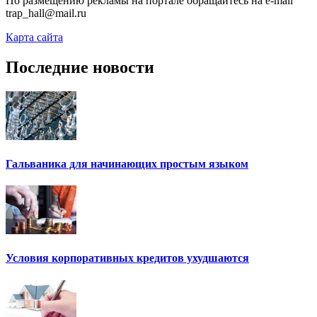
По размещению рекламы на портале обращайтесь на e-mail
trap_hall@mail.ru
Карта сайта
Последние новости
Гальваника для начинающих простым языком
Условия корпоративных кредитов ухудшаются