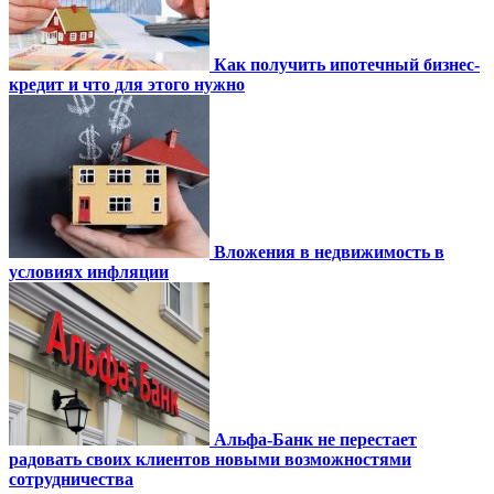
Как получить ипотечный бизнес-
кредит и что для этого нужно
Вложения в недвижимость в
условиях инфляции
Альфа-Банк не перестает
радовать своих клиентов новыми возможностями
сотрудничества