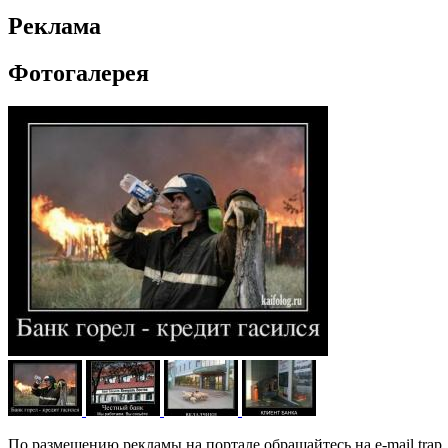
Реклама
Фотогалерея
По размещению рекламы на портале обращайтесь на e-mail trap_