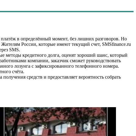
платёж в определённый момент, без лишних разговоров. Но
 Жителям России, которые имеют текущий счет, SMSfinance.ru
ерез SMS.
тые методы кредитного долга, оценят хороший шанс, который
работниками компании, заказчик сможет руководствовать
анного лозунга с зафиксированного телефонного номера.
ного счёта.
 получения средств и предоставляет вероятность собрать