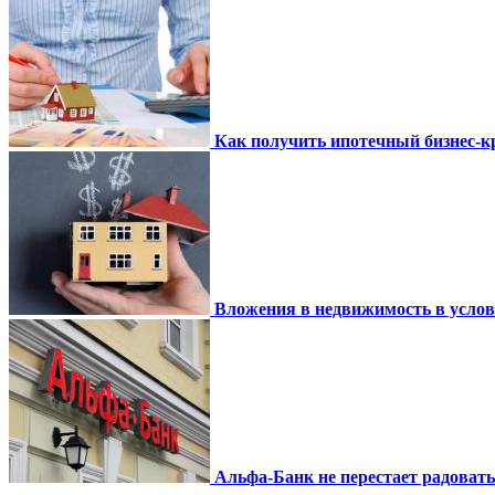
Как получить ипотечный бизнес-кр
Вложения в недвижимость в усло
Альфа-Банк не перестает радоват