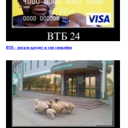
ВТБ - погаси кредит и спи спокойно