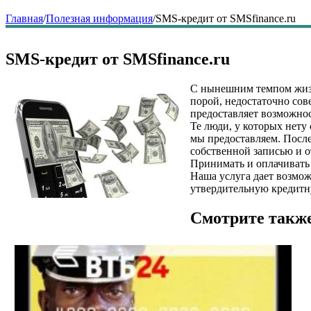
Главная
/
Полезная информация
/
SMS-кредит от SMSfinance.ru
SMS-кредит от SMSfinance.ru
С нынешним темпом жизн
порой, недостаточно сов
предоставляет возможнос
Те люди, у которых нету
мы предоставляем. После
собственной записью и о
Принимать и оплачивать 
Наша услуга дает возмож
утвердительную кредитн
Смотрите такж