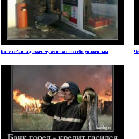
Клиент банка должен чувствоваться себя униженным
Че