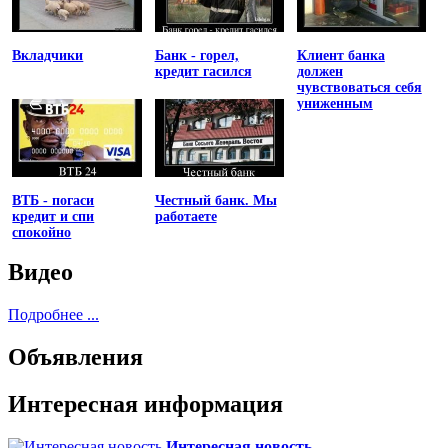
Вкладчики
Банк - горел,
Клиент банка
кредит гасился
должен
чувствоваться себя
униженным
ВТБ - погаси
Честный банк. Мы
кредит и спи
работаете
спокойно
Видео
Подробнее ...
Объявления
Интересная информация
Интересная новость