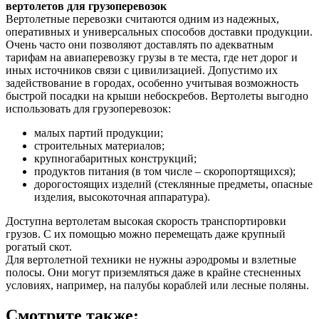
вертолетов для грузоперевозок
Вертолетные перевозки считаются одним из надежных,
оперативных и универсальных способов доставки продукции.
Очень часто они позволяют доставлять по адекватным
тарифам на авиаперевозку грузы в те места, где нет дорог и
иных источников связи с цивилизацией. Допустимо их
задействование в городах, особенно учитывая возможность
быстрой посадки на крыши небоскребов. Вертолеты выгодно
использовать для грузоперевозок:
малых партий продукции;
строительных материалов;
крупногабаритных конструкций;
продуктов питания (в том числе – скоропортящихся);
дорогостоящих изделий (стеклянные предметы, опасные
изделия, высокоточная аппаратура).
Доступна вертолетам высокая скорость транспортировки
грузов. С их помощью можно перемещать даже крупный
рогатый скот.
Для вертолетной техники не нужны аэродромы и взлетные
полосы. Они могут приземляться даже в крайне стесненных
условиях, например, на палубы кораблей или лесные поляны.
Смотрите также: