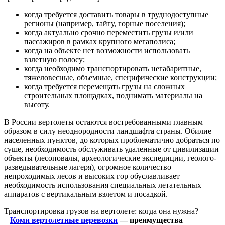
когда требуется доставить товары в труднодоступные
регионы (например, тайгу, горные поселения);
когда актуально срочно переместить грузы и/или
пассажиров в рамках крупного мегаполиса;
когда на объекте нет возможности использовать
взлетную полосу;
когда необходимо транспортировать негабаритные,
тяжеловесные, объемные, специфические конструкции;
когда требуется перемещать грузы на сложных
строительных площадках, поднимать материалы на
высоту.
В России вертолеты остаются востребованными главным
образом в силу неоднородности ландшафта страны. Обилие
населенных пунктов, до которых проблематично добраться по
суше, необходимость обслуживать удаленные от цивилизации
объекты (лесоповалы, археологические экспедиции, геолого-
разведывательные лагеря), огромное количество
непроходимых лесов и высоких гор обуславливает
необходимость использования специальных летательных
аппаратов с вертикальным взлетом и посадкой.
Транспортировка грузов на вертолете: когда она нужна?
Коми вертолетные перевозки
— преимущества