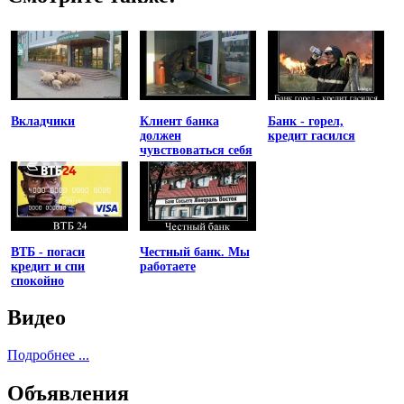
Вкладчики
Клиент банка
Банк - горел,
должен
кредит гасился
чувствоваться себя
униженным
ВТБ - погаси
Честный банк. Мы
кредит и спи
работаете
спокойно
Видео
Подробнее ...
Объявления