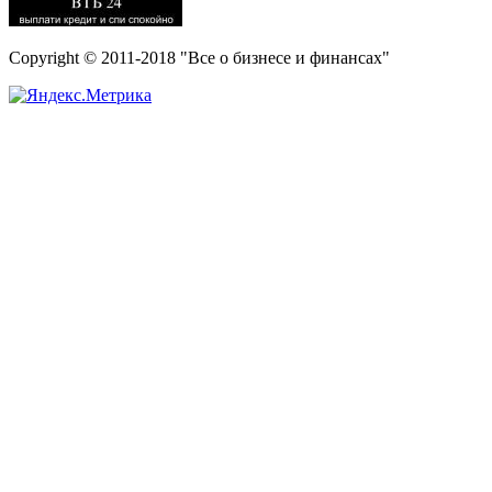
Copyright © 2011-2018 "Все о бизнесе и финансах"