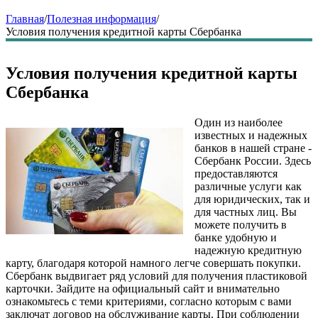
Главная
/
Полезная информация
/
Условия получения кредитной карты Сбербанка
Условия получения кредитной карты
Сбербанка
Один из наиболее
известных и надежных
банков в нашей стране -
Сбербанк России. Здесь
предоставляются
различные услуги как
для юридических, так и
для частных лиц. Вы
можете получить в
банке удобную и
надежную кредитную
карту, благодаря которой намного легче совершать покупки.
Сбербанк выдвигает ряд условий для получения пластиковой
карточки. Зайдите на официальный сайт и внимательно
ознакомьтесь с теми критериями, согласно которым с вами
заключат договор на обслуживание карты. При соблюдении