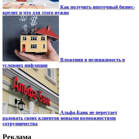
Как получить ипотечный бизнес-
кредит и что для этого нужно
Вложения в недвижимость в
условиях инфляции
Альфа-Банк не перестает
радовать своих клиентов новыми возможностями
сотрудничества
Реклама