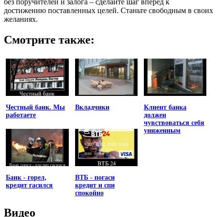
без поручителей и залога – сделайте шаг вперед к
достижению поставленных целей. Станьте свободным в своих
желаниях.
Смотрите также:
Честный банк. Мы
Вкладчики
Клиент банка
работаете
должен
чувствоваться себя
униженным
Банк - горел,
ВТБ - погаси
кредит гасился
кредит и спи
спокойно
Видео