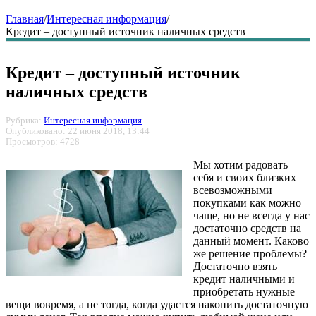
Главная
/
Интересная информация
/
Кредит – доступный источник наличных средств
Кредит – доступный источник
наличных средств
Рубрика:
Интересная информация
Опубликовано: 22 июня 2018, 13:44
Просмотров: 4728
Мы хотим радовать
себя и своих близких
всевозможными
покупками как можно
чаще, но не всегда у нас
достаточно средств на
данный момент. Каково
же решение проблемы?
Достаточно взять
кредит наличными и
приобретать нужные
вещи вовремя, а не тогда, когда удастся накопить достаточную