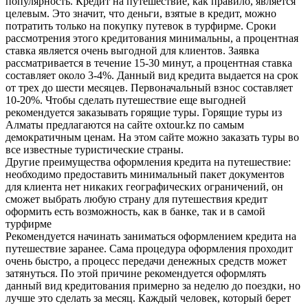
популярность. Кредит на путешествие, как правило, является
целевым. Это значит, что деньги, взятые в кредит, можно
потратить только на покупку путевок в турфирме. Сроки
рассмотрения этого кредитования минимальны, а процентная
ставка является очень выгодной для клиентов. Заявка
рассматривается в течение 15-30 минут, а процентная ставка
составляет около 3-4%. Данный вид кредита выдается на срок
от трех до шести месяцев. Первоначальный взнос составляет
10-20%. Чтобы сделать путешествие еще выгодней
рекомендуется заказывать горящие туры. Горящие туры из
Алматы предлагаются на сайте oxtour.kz по самым
демократичным ценам. На этом сайте можно заказать туры во
все известные туристические страны.
Другие преимущества оформления кредита на путешествие:
необходимо предоставить минимальный пакет документов
для клиента нет никаких географических ограничений, он
сможет выбрать любую страну для путешествия кредит
оформить есть возможность, как в банке, так и в самой
турфирме
Рекомендуется начинать заниматься оформлением кредита на
путешествие заранее. Сама процедура оформления проходит
очень быстро, а процесс передачи денежных средств может
затянуться. По этой причине рекомендуется оформлять
данный вид кредитования примерно за неделю до поездки, но
лучше это сделать за месяц. Каждый человек, который берет