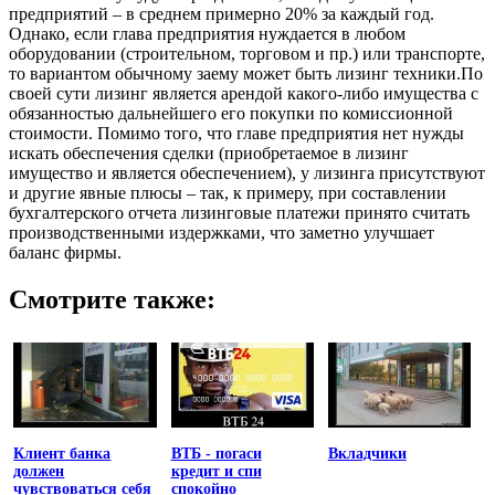
предприятий – в среднем примерно 20% за каждый год.
Однако, если глава предприятия нуждается в любом
оборудовании (строительном, торговом и пр.) или транспорте,
то вариантом обычному заему может быть лизинг техники.По
своей сути лизинг является арендой какого-либо имущества с
обязанностью дальнейшего его покупки по комиссионной
стоимости. Помимо того, что главе предприятия нет нужды
искать обеспечения сделки (приобретаемое в лизинг
имущество и является обеспечением), у лизинга присутствуют
и другие явные плюсы – так, к примеру, при составлении
бухгалтерского отчета лизинговые платежи принято считать
производственными издержками, что заметно улучшает
баланс фирмы.
Смотрите также:
Клиент банка
ВТБ - погаси
Вкладчики
должен
кредит и спи
чувствоваться себя
спокойно