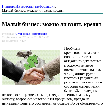
Главная
/
Интересная информация
/
Малый бизнес: можно ли взять кредит
Малый бизнес: можно ли взять кредит
Рубрика:
Интересная информация
Опубликовано: 22 июня 2018, 14:07
Просмотров: 4434
Проблема
кредитования малого
бизнеса остается
актуальной уже весьма
продолжительное
время, не учитывая то,
что в данном русле
проходит регулярная
работа и властями, и со
стороны коммерчески
банков.За последние
несколько лет размер заемов, предоставленных малому
бизнесу, возрос без малого на 80 процентов, правда на
нынешний день это составляет не больше 1/5 от обязательного