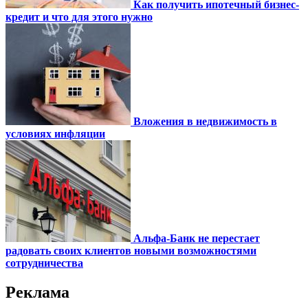
Как получить ипотечный бизнес-
кредит и что для этого нужно
Вложения в недвижимость в
условиях инфляции
Альфа-Банк не перестает
радовать своих клиентов новыми возможностями
сотрудничества
Реклама