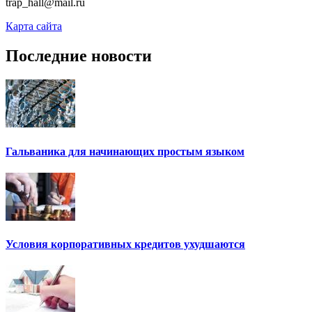
trap_hall@mail.ru
Карта сайта
Последние новости
Гальваника для начинающих простым языком
Условия корпоративных кредитов ухудшаются