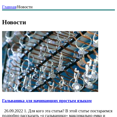
Главная
/
Новости
Новости
Гальваника для начинающих простым языком
26.09.2022 1. Для кого эта статья? В этой статье постараемся
подробно рассказать «о гальваники» максимально емко и