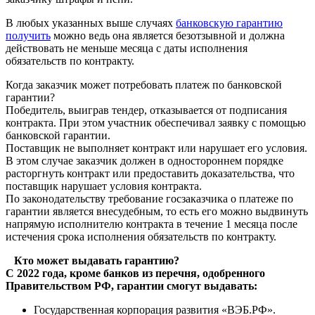
В любых указанных выше случаях
банковскую гарантию
получить
можно ведь она является безотзывной и должна
действовать не меньше месяца с даты исполнения
обязательств по контракту.
Когда заказчик может потребовать платеж по банковской
гарантии?
Победитель, выиграв тендер, отказывается от подписания
контракта. При этом участник обеспечивал заявку с помощью
банковской гарантии.
Поставщик не выполняет контракт или нарушает его условия.
В этом случае заказчик должен в одностороннем порядке
расторгнуть контракт или предоставить доказательства, что
поставщик нарушает условия контракта.
По законодательству требование госзаказчика о платеже по
гарантии является внесудебным, то есть его можно выдвинуть
напрямую исполнителю контракта в течение 1 месяца после
истечения срока исполнения обязательств по контракту.
Кто может выдавать гарантию?
С 2022 года, кроме банков из перечня, одобренного
Правительством РФ, гарантии смогут выдавать:
Государственная корпорация развития «ВЭБ.РФ».