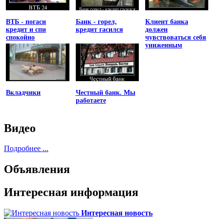
ВТБ - погаси
Банк - горел,
Клиент банка
кредит и спи
кредит гасился
должен
спокойно
чувствоваться себя
униженным
Вкладчики
Честный банк. Мы
работаете
Видео
Подробнее ...
Объявления
Интересная информация
Интересная новость