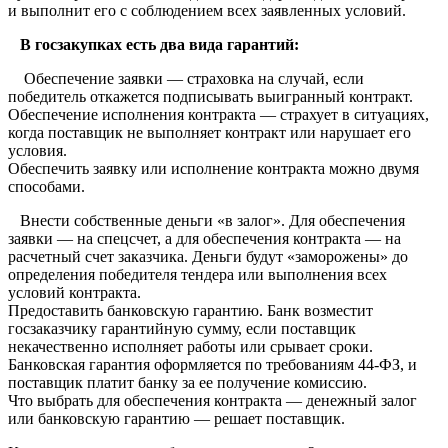
и выполнит его с соблюдением всех заявленных условий.
В госзакупках есть два вида гарантий:
Обеспечение заявки — страховка на случай, если
победитель откажется подписывать выигранный контракт.
Обеспечение исполнения контракта — страхует в ситуациях,
когда поставщик не выполняет контракт или нарушает его
условия.
Обеспечить заявку или исполнение контракта можно двумя
способами.
Внести собственные деньги «в залог». Для обеспечения
заявки — на спецсчет, а для обеспечения контракта — на
расчетный счет заказчика. Деньги будут «заморожены» до
определения победителя тендера или выполнения всех
условий контракта.
Предоставить банковскую гарантию. Банк возместит
госзаказчику гарантийную сумму, если поставщик
некачественно исполняет работы или срывает сроки.
Банковская гарантия оформляется по требованиям 44-ФЗ, и
поставщик платит банку за ее получение комиссию.
Что выбрать для обеспечения контракта — денежный залог
или банковскую гарантию — решает поставщик.