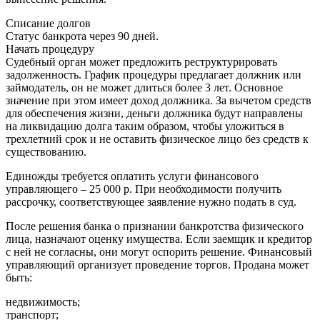
Списание долгов
Статус банкрота через 90 дней.
Начать процедуру
Судебный орган может предложить реструктурировать
задолженность. График процедуры предлагает должник или
займодатель, он не может длиться более 3 лет. Основное
значение при этом имеет доход должника. За вычетом средств
для обеспечения жизни, деньги должника будут направлены
на ликвидацию долга таким образом, чтобы уложиться в
трехлетний срок и не оставить физическое лицо без средств к
существованию.
Единожды требуется оплатить услуги финансового
управляющего – 25 000 р. При необходимости получить
рассрочку, соответствующее заявление нужно подать в суд.
После решения банка о признании банкротства физического
лица, назначают оценку имущества. Если заемщик и кредитор
с ней не согласны, они могут оспорить решение. Финансовый
управляющий организует проведение торгов. Продана может
быть:
недвижимость;
транспорт;