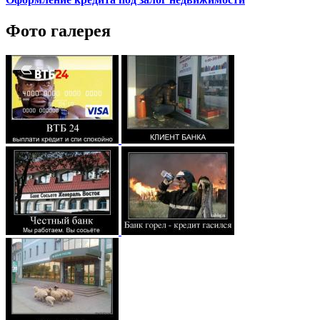
Фото галерея