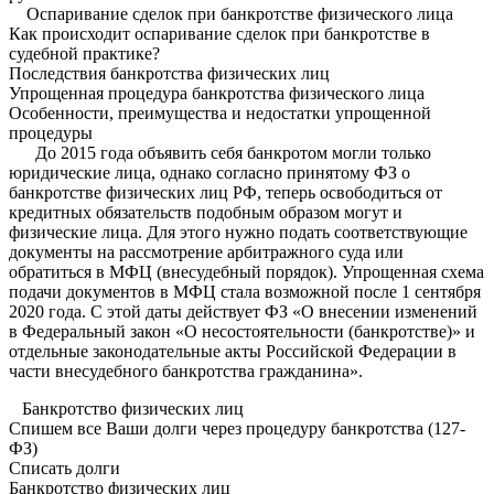
Оспаривание сделок при банкротстве физического лица
Как происходит оспаривание сделок при банкротстве в
судебной практике?
Последствия банкротства физических лиц
Упрощенная процедура банкротства физического лица
Особенности, преимущества и недостатки упрощенной
процедуры
До 2015 года объявить себя банкротом могли только
юридические лица, однако согласно принятому ФЗ о
банкротстве физических лиц РФ, теперь освободиться от
кредитных обязательств подобным образом могут и
физические лица. Для этого нужно подать соответствующие
документы на рассмотрение арбитражного суда или
обратиться в МФЦ (внесудебный порядок). Упрощенная схема
подачи документов в МФЦ стала возможной после 1 сентября
2020 года. С этой даты действует ФЗ «О внесении изменений
в Федеральный закон «О несостоятельности (банкротстве)» и
отдельные законодательные акты Российской Федерации в
части внесудебного банкротства гражданина».
Банкротство физических лиц
Спишем все Ваши долги через процедуру банкротства (127-
ФЗ)
Списать долги
Банкротство физических лиц