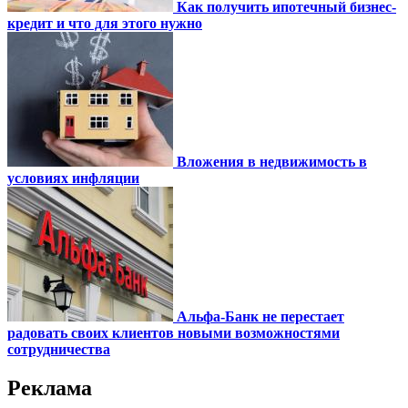
Как получить ипотечный бизнес-
кредит и что для этого нужно
Вложения в недвижимость в
условиях инфляции
Альфа-Банк не перестает
радовать своих клиентов новыми возможностями
сотрудничества
Реклама