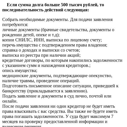
Если сумма долга больше 500 тысяч рублей, то
последовательность действий следующая:
Собрать необходимые документы. Для подачи заявления
потребуются:
личные документы (брачные свидетельства, документы о
рождении детей, опеке и т.д);
копии СНИЛС, ИНН, выписка по лицевому счету;
перечь имущества с подтверждением права владения;
справка о доходах и выписки со счетов;
выписка из реестра при наличии акций;
кредитные договоры, по которым накопились задолженности
с указанием сумм и нахождения кредиторов.;
опись имущества;
медицинские документы, подтверждающие опекунство,
наличие травмы, проведение операций.
Подготовить письменное описание ситуации, приведшей к
банкротству (прикладывается к заявлению).
Подать заявление и документы в суд лично, почтой или
онлайн.
После подачи заявления ни один кредитор не будет иметь
права взыскивать с вас средства. Вы также не будете иметь
права погашать задолженности. У суда будет максимум 7
месяцев на проверку предоставленной информации и
вынесение решения.