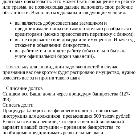
долговых обязательств. Это может быть сокращение на работе
или травма, не позволяющая дальше выполнять свои рабочие
обязанности. Выполняться должны и следующие условия:
вы являетесь добросовестным заемщиком и
предпринимали попытки самостоятельно разобраться с
кредиторами (можно предоставить переписку с банком);
вы не скрываете свои доходы или имущество. Иначе суд
откажет в объявлении банкротства.
вы работаете или ищете работу (обязательно быть на
учете официальной биржи вакансий).
Поскольку для ликвидации задолженностей в случае
признания вас банкротом будет распродано имущество, нужно
взвесить все за и против такого шага.
Списание долгов
Спишем все Ваши долги через процедуру банкротства (127-
ФЗ)
Списать долги
Процедура банкротства физического лица - пошаговая
инструкция для должников, превысивших 500 тысяч рублей
Если вы все-таки решили, что единственный возможный
вариант в вашей ситуации – признание банкротства, то
необходимо предпринимать решительные шаги.