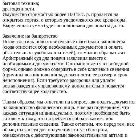
бытовая техника;
драгоценности.
Имущество стоимостью более 100 тыс. р. продается на
открытых торгах, о которых уведомляются все кредиторы.
Вырученная сумма будет использована для оплаты долга.
Заявление на банкротство
После того как подготовительные шаги были выполнены
(сюда относится сбор необходимых документов и оплата
обязательных судебных платежей), то можно обращаться в
Арбитражный суд для подачи заявления вместе с
необходимыми документами. Оно заполняется в свободной
форме, однако должно содержать в себе ключевые сведения
(причины возникновения задолженности, ее размер и срок
неисполнения). Если требуется рассрочка для уплаты
вознаграждения управляющему, дополнительно подается
соответствующее ходатайство.
Таким образом, мы ответили на вопрос, как подать документы
на банкротство физического лица. Еще раз подчеркнем, что
каждая ситуация индивидуально, поэтому необходимо быть
готовым к тому, что потребуется собрать какие-либо
дополнительные сведения. Также отметим, что перед тем, как
обращаться в суд для получения статуса банкрота,
ознакомьтесь с действующими законодательными актами и