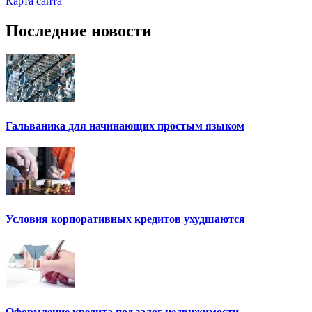
Карта сайта
Последние новости
Гальваника для начинающих простым языком
Условия корпоративных кредитов ухудшаются
Оформление кредита под залог недвижимости