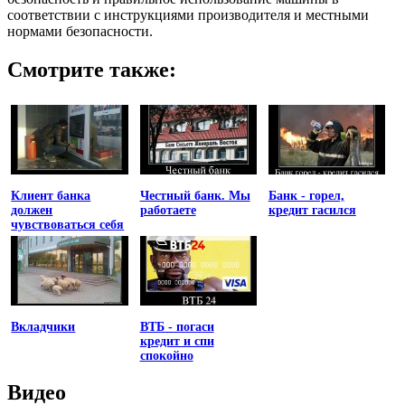
соответствии с инструкциями производителя и местными
нормами безопасности.
Смотрите также:
Клиент банка
Честный банк. Мы
Банк - горел,
должен
работаете
кредит гасился
чувствоваться себя
униженным
Вкладчики
ВТБ - погаси
кредит и спи
спокойно
Видео