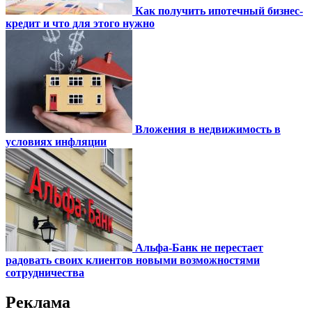
Как получить ипотечный бизнес-
кредит и что для этого нужно
Вложения в недвижимость в
условиях инфляции
Альфа-Банк не перестает
радовать своих клиентов новыми возможностями
сотрудничества
Реклама