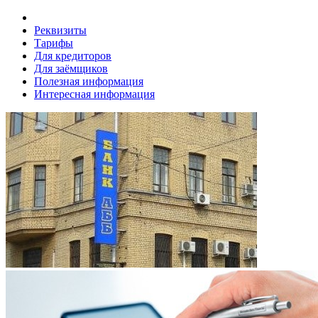
Реквизиты
Тарифы
Для кредиторов
Для заёмщиков
Полезная информация
Интересная информация