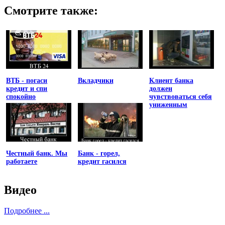
Смотрите также:
ВТБ - погаси
Вкладчики
Клиент банка
кредит и спи
должен
спокойно
чувствоваться себя
униженным
Честный банк. Мы
Банк - горел,
работаете
кредит гасился
Видео
Подробнее ...