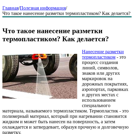
Главная
/
Полезная информация
/
Что такое нанесение разметки термопластиком? Как делается?
Что такое нанесение разметки
термопластиком? Как делается?
Нанесение разметки
термопластиком
- это
процесс создания
линий, символов,
знаков или других
маркировок на
дорожных покрытиях,
аэропортах, парковках
и других местах с
использованием
специального
материала, называемого термопластиком. Термопластик - это
полимерный материал, который при нагревании становится
жидким и может быть нанесен на поверхность, а затем
охлаждается и затвердевает, образуя прочную и долговечную
разметку.