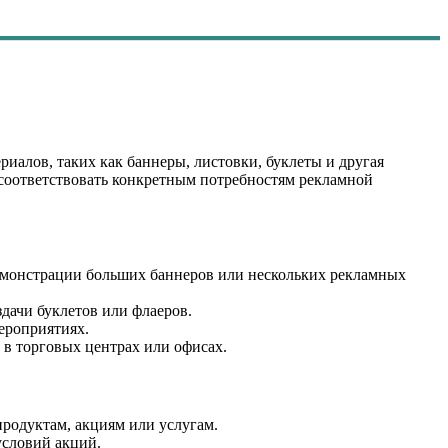
иалов, таких как баннеры, листовки, буклеты и другая
 соответствовать конкретным потребностям рекламной
демонстрации больших баннеров или нескольких рекламных
здачи буклетов или флаеров.
мероприятиях.
 в торговых центрах или офисах.
продуктам, акциям или услугам.
условий акций.