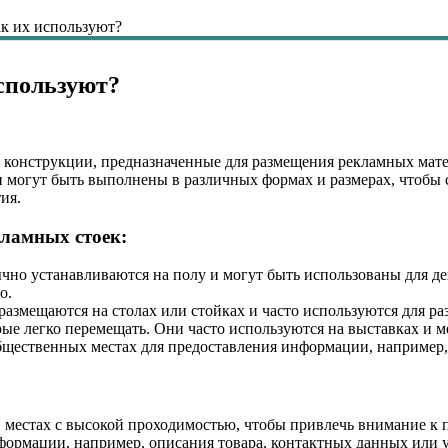
ак их используют?
спользуют?
конструкции, предназначенные для размещения рекламных матер
и могут быть выполнены в различных формах и размерах, чтобы
ия.
ламных стоек:
ычно устанавливаются на полу и могут быть использованы для 
о.
размещаются на столах или стойках и часто используются для ра
рые легко перемещать. Они часто используются на выставках и 
общественных местах для предоставления информации, например,
 местах с высокой проходимостью, чтобы привлечь внимание к 
формации, например, описания товара, контактных данных или 