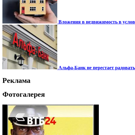
Вложения в недвижимость в усло
Альфа-Банк не перестает радоват
Реклама
Фотогалерея