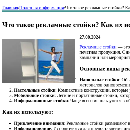
Главная
/
Полезная информация
/
Что такое рекламные стойки? К
Что такое рекламные стойки? Как их и
27.08.2024
Рекламные стойки
— это 
печатная продукция. Он
кампании или мероприят
Основные виды рек
Напольные стойки
: Об
материалов одновременн
Настольные стойки
: Компактные конструкции, которые 
Мобильные стойки
: Легкие и портативные стойки, кото
Информационные стойки
: Чаще всего используются в 
Как их используют:
Привлечение внимания
: Рекламные стойки размещают в
Информирование
: Используются для предоставления ин