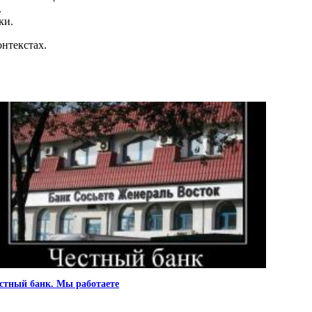
.
ки.
нтекстах.
стный банк. Мы работаете