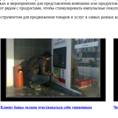
вках и мероприятиях для представления компании или продуктов
ают рядом с продуктами, чтобы стимулировать импульсные покуп
трументом для продвижения товаров и услуг в самых разных ко
Клиент банка должен чувствоваться себя униженным
Че