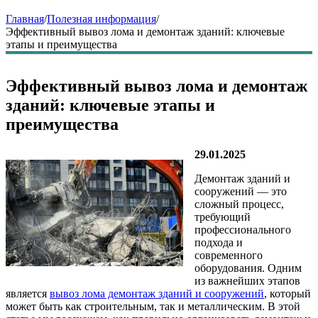
Главная
/
Полезная информация
/
Эффективный вывоз лома и демонтаж зданий: ключевые
этапы и преимущества
Эффективный вывоз лома и демонтаж
зданий: ключевые этапы и
преимущества
29.01.2025
Демонтаж зданий и
сооружений — это
сложный процесс,
требующий
профессионального
подхода и
современного
оборудования. Одним
из важнейших этапов
является
вывоз лома демонтаж зданий и сооружений
, который
может быть как строительным, так и металлическим. В этой