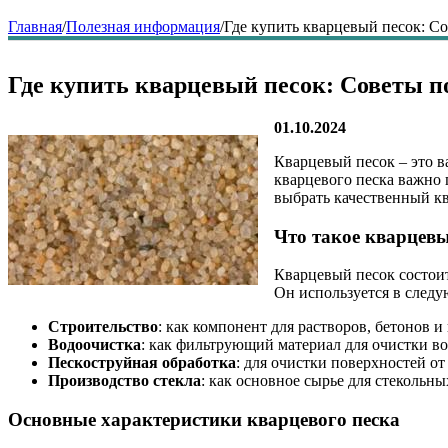
Главная
/
Полезная информация
/
Где купить кварцевый песок: С
Где купить кварцевый песок: Советы 
01.10.2024
Кварцевый песок – это 
кварцевого песка важно 
выбрать качественный кв
Что такое кварцевы
Кварцевый песок состои
Он используется в следу
Строительство
: как компонент для растворов, бетонов и
Водоочистка
: как фильтрующий материал для очистки в
Пескоструйная обработка
: для очистки поверхностей от
Производство стекла
: как основное сырье для стекольны
Основные характеристики кварцевого песка