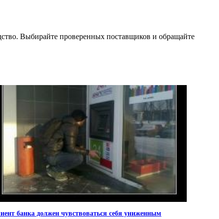
одство. Выбирайте проверенных поставщиков и обращайте
иент банка должен чувствоваться себя униженным