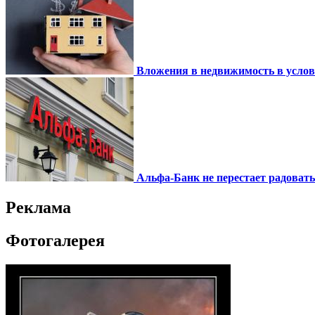
Вложения в недвижимость в усло
Альфа-Банк не перестает радоват
Реклама
Фотогалерея