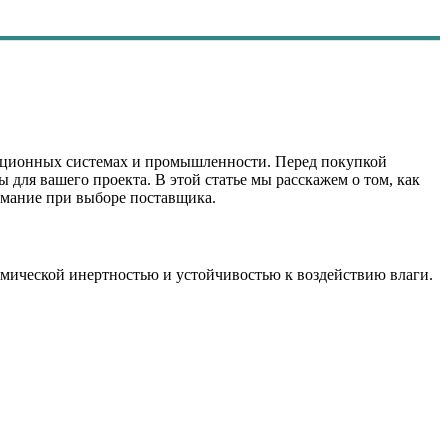
рационных системах и промышленности. Перед покупкой
 для вашего проекта. В этой статье мы расскажем о том, как
имание при выборе поставщика.
имической инертностью и устойчивостью к воздействию влаги.