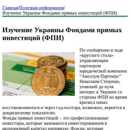
Главная
/
Полезная информация
/
Изучение Украины Фондами прямых инвестиций (ФПИ)
Изучение Украины Фондами прямых
инвестиций (ФПИ)
По сообщению в ходе
«круглого стола»
управляющим
партнером
юридической компании
“Авеллум Партнерс”
Николаем Стеценко,
упавший до нуля
интерес к Украине со
стороны ФПИ во время
кризиса начал
восстанавливаться и через год-полтора, возможно, вернется к
докризисному показателю.
Фонды прямых инвестиций – это профессиональные
инвесторы, которые занимаются инвестированием в
акционерный капитал напрямую. Фонды, которые