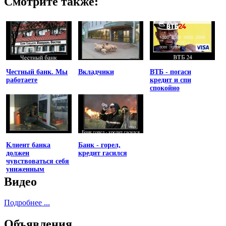
Смотрите также:
Честный банк. Мы
Вкладчики
ВТБ - погаси
работаете
кредит и спи
спокойно
Клиент банка
Банк - горел,
должен
кредит гасился
чувствоваться себя
униженным
Видео
Подробнее ...
Объявления