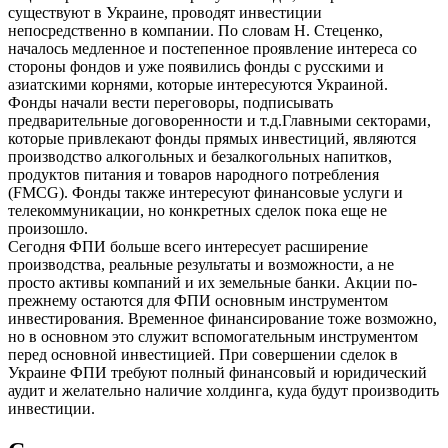
существуют в Украине, проводят инвестиции
непосредственно в компании. По словам Н. Стеценко,
началось медленное и постепенное проявление интереса со
стороны фондов и уже появились фонды с русскими и
азиатскими корнями, которые интересуются Украиной.
Фонды начали вести переговоры, подписывать
предварительные договоренности и т.д.Главными секторами,
которые привлекают фонды прямых инвестиций, являются
производство алкогольных и безалкогольных напитков,
продуктов питания и товаров народного потребления
(FMCG). Фонды также интересуют финансовые услуги и
телекоммуникации, но конкретных сделок пока еще не
произошло.
Сегодня ФПИ больше всего интересует расширение
производства, реальные результаты и возможности, а не
просто активы компаний и их земельные банки. Акции по-
прежнему остаются для ФПИ основным инструментом
инвестирования. Временное финансирование тоже возможно,
но в основном это служит вспомогательным инструментом
перед основной инвестицией. При совершении сделок в
Украине ФПИ требуют полный финансовый и юридический
аудит и желательно наличие холдинга, куда будут производить
инвестиции.