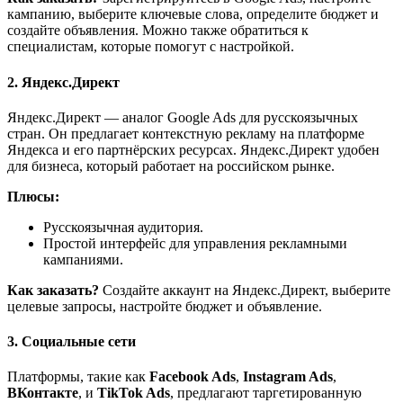
кампанию, выберите ключевые слова, определите бюджет и
создайте объявления. Можно также обратиться к
специалистам, которые помогут с настройкой.
2. Яндекс.Директ
Яндекс.Директ — аналог Google Ads для русскоязычных
стран. Он предлагает контекстную рекламу на платформе
Яндекса и его партнёрских ресурсах. Яндекс.Директ удобен
для бизнеса, который работает на российском рынке.
Плюсы:
Русскоязычная аудитория.
Простой интерфейс для управления рекламными
кампаниями.
Как заказать?
Создайте аккаунт на Яндекс.Директ, выберите
целевые запросы, настройте бюджет и объявление.
3. Социальные сети
Платформы, такие как
Facebook Ads
,
Instagram Ads
,
ВКонтакте
, и
TikTok Ads
, предлагают таргетированную