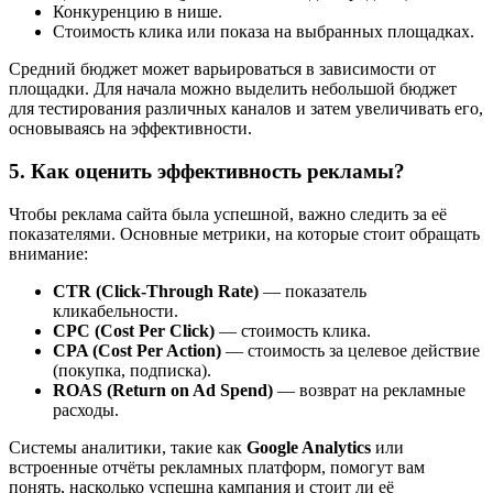
Конкуренцию в нише.
Стоимость клика или показа на выбранных площадках.
Средний бюджет может варьироваться в зависимости от
площадки. Для начала можно выделить небольшой бюджет
для тестирования различных каналов и затем увеличивать его,
основываясь на эффективности.
5. Как оценить эффективность рекламы?
Чтобы реклама сайта была успешной, важно следить за её
показателями. Основные метрики, на которые стоит обращать
внимание:
CTR (Click-Through Rate)
— показатель
кликабельности.
CPC (Cost Per Click)
— стоимость клика.
CPA (Cost Per Action)
— стоимость за целевое действие
(покупка, подписка).
ROAS (Return on Ad Spend)
— возврат на рекламные
расходы.
Системы аналитики, такие как
Google Analytics
или
встроенные отчёты рекламных платформ, помогут вам
понять, насколько успешна кампания и стоит ли её