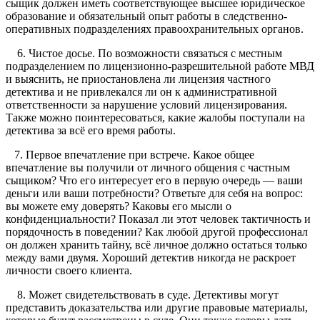
сыщик должен иметь соответствующее высшее юридическое
образование и обязательный опыт работы в следственно-
оперативных подразделениях правоохранительных органов.
6. Чистое досье. По возможности связаться с местным
подразделением по лицензионно-разрешительной работе МВД
и выяснить, не приостановлена ли лицензия частного
детектива и не привлекался ли он к административной
ответственности за нарушение условий лицензирования.
Также можно поинтересоваться, какие жалобы поступали на
детектива за всё его время работы.
7. Первое впечатление при встрече. Какое общее
впечатление вы получили от личного общения с частным
сыщиком? Что его интересует его в первую очередь — ваши
деньги или ваши потребности? Ответьте для себя на вопрос:
вы можете ему доверять? Каковы его мысли о
конфиденциальности? Показал ли этот человек тактичность и
порядочность в поведении? Как любой другой профессионал
он должен хранить тайну, всё личное должно остаться только
между вами двумя. Хороший детектив никогда не раскроет
личности своего клиента.
8. Может свидетельствовать в суде. Детективы могут
представить доказательства или другие правовые материалы,