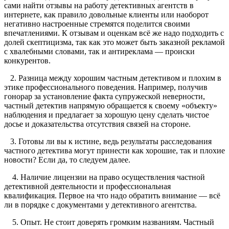
сами найти отзывы на работу детективных агентств в
интернете, как правило довольные клиенты или наоборот
негативно настроенные стремятся поделится своими
впечатлениями. К отзывам и оценкам всё же надо подходить с
долей скептицизма, так как это может быть заказной рекламой
с хвалебными словами, так и антиреклама — происки
конкурентов.
2. Разница между хорошим частным детективом и плохим в
этике профессионального поведения. Например, получив
гонорар за установление факта супружеской неверности,
частный детектив напрямую обращается к своему «объекту»
наблюдения и предлагает за хорошую цену сделать чистое
досье и доказательства отсутствия связей на стороне.
3. Готовы ли вы к истине, ведь результаты расследования
частного детектива могут принести как хорошие, так и плохие
новости? Если да, то следуем далее.
4. Наличие лицензии на право осуществления частной
детективной деятельности и профессиональная
квалификация. Первое на что надо обратить внимание — всё
ли в порядке с документами у детективного агентства.
5. Опыт. Не стоит доверять громким названиям. Частный