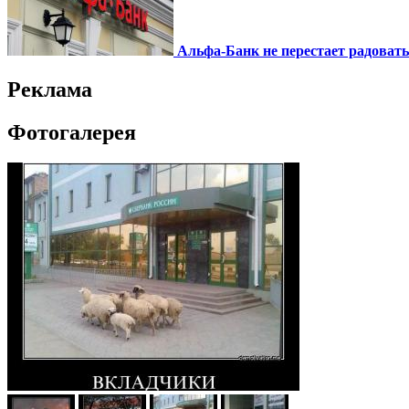
Альфа-Банк не перестает радоват
Реклама
Фотогалерея