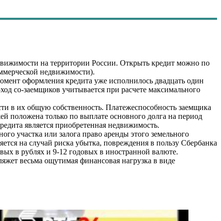
едвижимости на территории России. Открыть кредит можно по
оммерческой недвижимости).
омент оформления кредита уже исполнилось двадцать один
Доход со-заемщиков учитывается при расчете максимального
сти в их общую собственность. Платежеспособность заемщика
жей положена только по выплате основного долга на период
кредита является приобретенная недвижимость.
ого участка или залога право аренды этого земельного
яется на случай риска убытка, повреждения в пользу Сбербанка
овых в рублях и 9-12 годовых в иностранной валюте.
ляжет весьма ощутимая финансовая нагрузка в виде