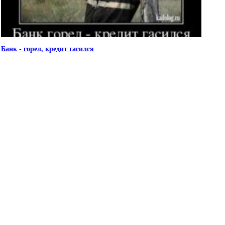
Банк - горел, кредит гасился