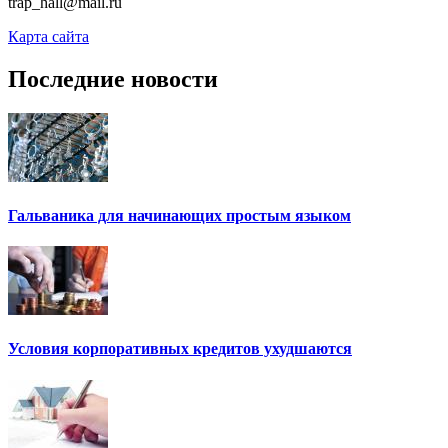
trap_hall@mail.ru
Карта сайта
Последние новости
Гальваника для начинающих простым языком
Условия корпоративных кредитов ухудшаются