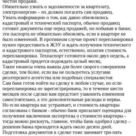
чистой продажи.
Обязательно узнать о задолженности за квартплату,
электроэнергию – их должен погасить сам продавец.
Узнать информацию о том, как давно обновлялись
кадастровый и технический паспорта, обычно продавец
готовит документы еще перед продажей, но побывав в банке,
эти паспорта не обязательно обновлять, если в квартире не
было изменений. В противном случае проект перепланировки
нужно предоставить в ЖЭУ и ждать получения технического
и кадастрового паспортов, естественно, оплатив стоимость
перепланировки. Техпаспорт готовится около двух недель, а
кадастровый придется подождать целый месяц.
Такие нюансы очень важны для более скорого совершения
сделки, тем более, если вы не пользуетесь услугами
риэлтерского агентства или подобных специалистов
Сам банк готов пойти на сделку в любом случае, но если
перепланировка не зарегистрирована, то в течение шести
месяцев после сделки вам предстоит узаконить изменения
самостоятельно, а это дополнительные расходы и нервы.
Но если квартира вас устраивает, и стоимость квартиры
согласована с банком - обычно банк присылает оценщика для
получения заключения экспертизы о стоимости квартиры -
тогда можно рискнуть, главное, чтобы банк одобрил сделку –
решения банка приходится ждать около десяти дней.
Подготовка документов к сделке тоже занимает три-пять