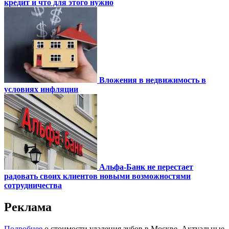
кредит и что для этого нужно
Вложения в недвижимость в
условиях инфляции
Альфа-Банк не перестает
радовать своих клиентов новыми возможностями
сотрудничества
Реклама
Подробнее
о стоимости удаления зубов в Москве. Актуальные