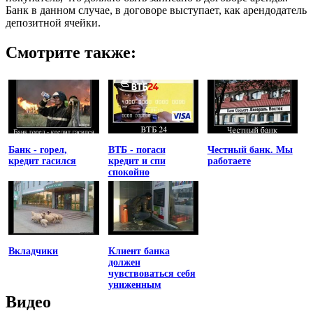
Банк в данном случае, в договоре выступает, как арендодатель
депозитной ячейки.
Смотрите также:
Банк - горел,
ВТБ - погаси
Честный банк. Мы
кредит гасился
кредит и спи
работаете
спокойно
Вкладчики
Клиент банка
должен
чувствоваться себя
униженным
Видео