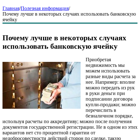
Главная
/
Полезная информация
/
Почему лучше в некоторых случаях использовать банковскую
ячейку
Почему лучше в некоторых случаях
использовать банковскую ячейку
Приобретая
недвижимость мы
можем использовать
разные виды расчета за
нее. Например: вполне
можно передать из рук
в руки деньги при
подписании договора
купли-продажи; можно
перечислить в
безналичном порядке,
используя расчеты по аккредитиву; можно после получения
документов государственной регистрации. Не в одном из этих
вариантов нет сто процентной гарантии от
недобросовестности действий сторон по сделке, такую