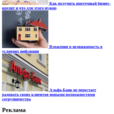
Как получить ипотечный бизнес-
кредит и что для этого нужно
Вложения в недвижимость в
условиях инфляции
Альфа-Банк не перестает
радовать своих клиентов новыми возможностями
сотрудничества
Реклама