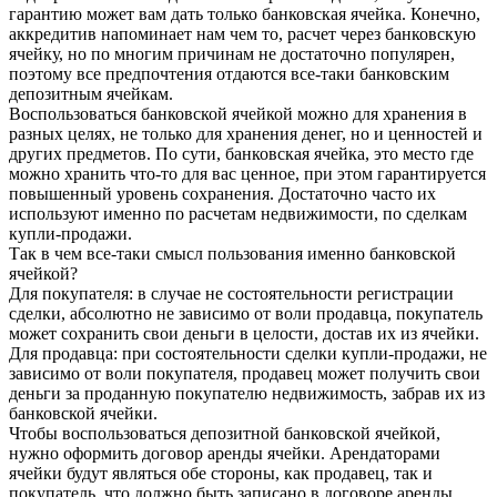
гарантию может вам дать только банковская ячейка. Конечно,
аккредитив напоминает нам чем то, расчет через банковскую
ячейку, но по многим причинам не достаточно популярен,
поэтому все предпочтения отдаются все-таки банковским
депозитным ячейкам.
Воспользоваться банковской ячейкой можно для хранения в
разных целях, не только для хранения денег, но и ценностей и
других предметов. По сути, банковская ячейка, это место где
можно хранить что-то для вас ценное, при этом гарантируется
повышенный уровень сохранения. Достаточно часто их
используют именно по расчетам недвижимости, по сделкам
купли-продажи.
Так в чем все-таки смысл пользования именно банковской
ячейкой?
Для покупателя: в случае не состоятельности регистрации
сделки, абсолютно не зависимо от воли продавца, покупатель
может сохранить свои деньги в целости, достав их из ячейки.
Для продавца: при состоятельности сделки купли-продажи, не
зависимо от воли покупателя, продавец может получить свои
деньги за проданную покупателю недвижимость, забрав их из
банковской ячейки.
Чтобы воспользоваться депозитной банковской ячейкой,
нужно оформить договор аренды ячейки. Арендаторами
ячейки будут являться обе стороны, как продавец, так и
покупатель, что должно быть записано в договоре аренды.